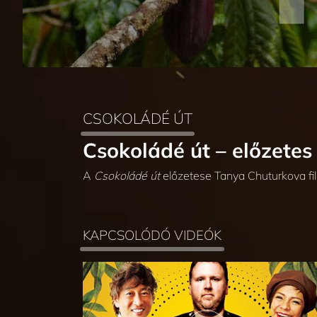
CSOKOLÁDÉ ÚT
Csokoládé út – előzetes
A
Csokoládé út
előzetese Tanya Chuturkova fil
KAPCSOLÓDÓ VIDEÓK