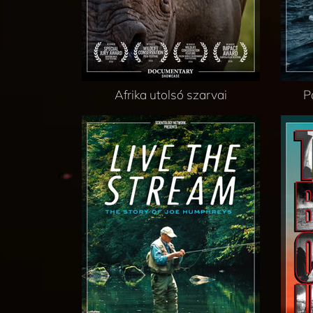
Afrika utolsó szarvai
P