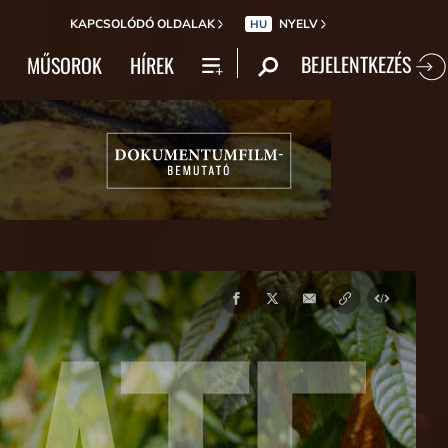
KAPCSOLÓDÓ OLDALAK
NYELV
HU
BEJELENTKEZÉS
MŰSOROK
HÍREK