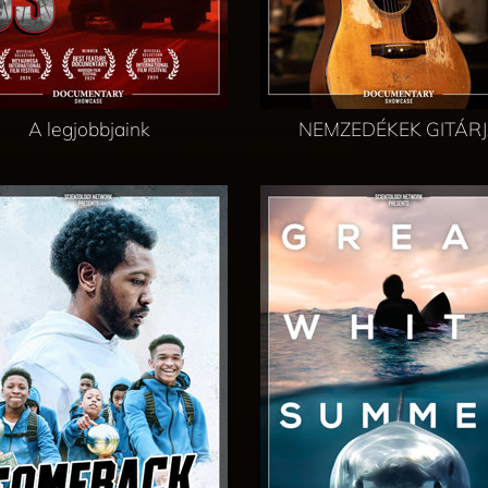
A legjobbjaink
NEMZEDÉKEK GITÁR