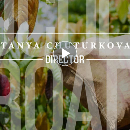
Play
Video