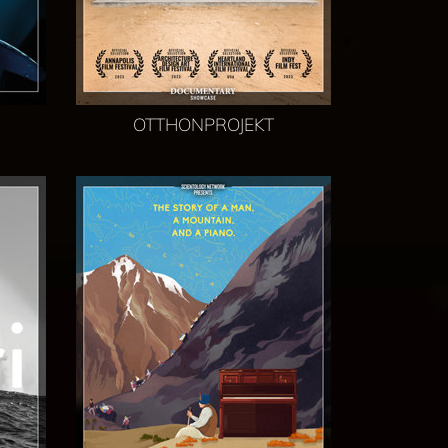
OTTHONPROJEKT