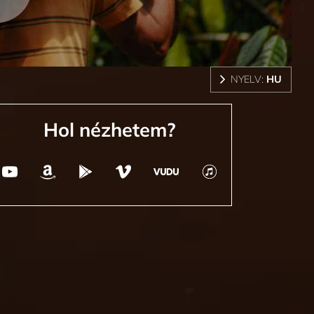
NYELV:
HU
Hol nézhetem?