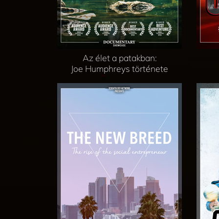
Az élet a patakban:
Joe Humphreys története