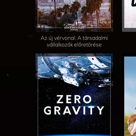
Az új vérvonal: A társadalmi
vállalkozók előretörése