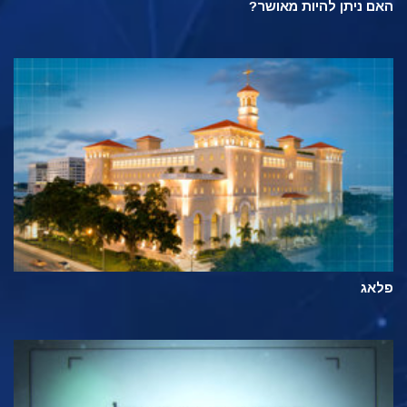
האם ניתן להיות מאושר?
פלאג