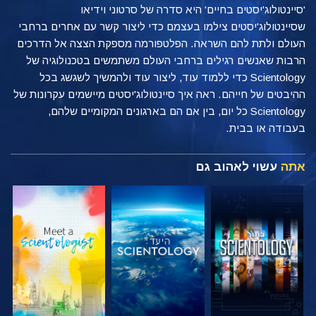
'סיינטולוג'יסטים בחיים' היא סדרה של סרטוני וידיאו
שסיינטולוג'יסטים צילמו בעצמם כדי ליצור קשר עם אחרים ברחבי
העולם ולתת להם השראה. הפלטפורמה מספקת הצצה אל הדרכים
הרבות שאנשים רגילים ברחבי העולם משתמשים בטכנולוגיה של
Scientology כדי ללמוד עוד, ליצור עוד ולהמשיך לשגשג בכל
ההיבטים של חייהם. ראה איך סיינטולוג'יסטים מיישמים עקרונות של
Scientology כל יום, בין אם הם בארגונים המקומיים שלהם,
בעבודה או בבית.
אתה
עשוי לאהוב גם