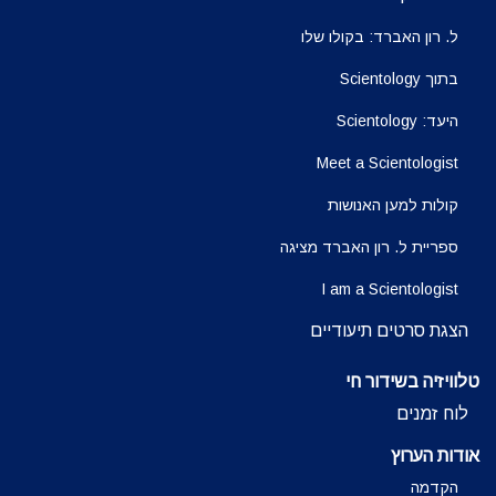
ל. רון האברד: בקולו שלו
בתוך Scientology
היעד: Scientology
Meet a Scientologist
קולות למען האנושות
ספריית ל. רון האברד מציגה
I am a Scientologist
הצגת סרטים תיעודיים
טלוויזיה בשידור חי
לוח זמנים
אודות הערוץ
הקדמה