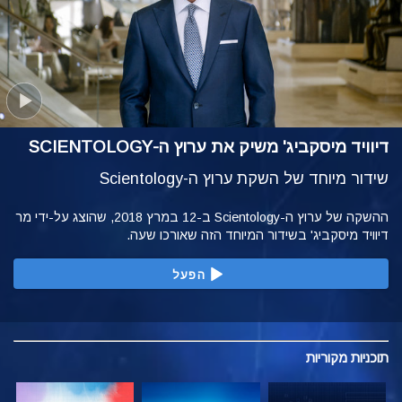
דיוויד מיסקביג' משיק את ערוץ ה-SCIENTOLOGY
שידור מיוחד של השקת ערוץ ה-Scientology
ההשקה של ערוץ ה-Scientology ב-12 במרץ 2018, שהוצג על-ידי מר
דיוויד מיסקביג' בשידור המיוחד הזה שאורכו שעה.
הפעל
תוכניות
מקוריות