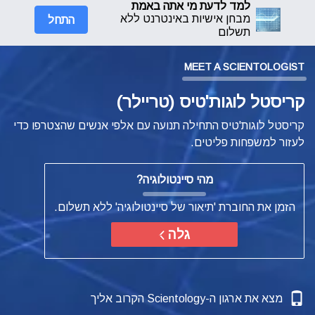
למד לדעת מי אתה באמת
התחל
מבחן אישיות באינטרנט ללא
תשלום
MEET A SCIENTOLOGIST
קריסטל לוגות'טיס (טריילר)
קריסטל לוגות'טיס התחילה תנועה עם אלפי אנשים שהצטרפו כדי
לעזור למשפחות פליטים.
מהי סיינטולוגיה?
הזמן את החוברת 'תיאור של סיינטולוגיה' ללא תשלום.
גלה
מצא את ארגון ה-Scientology הקרוב אליך