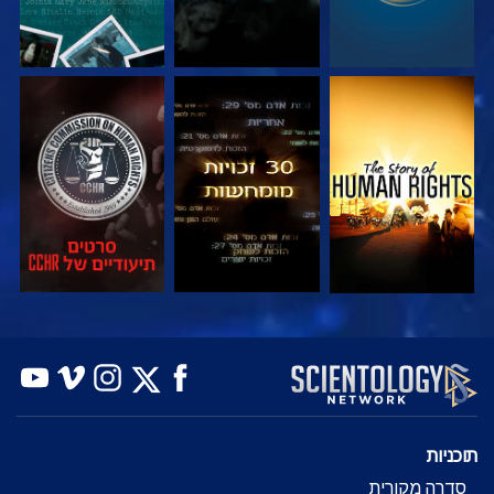
צפה
צפה
צפה
צפה
צפה
בדוק את הסדרה
תוכניות
סדרה מקורית