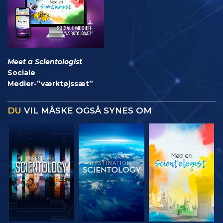
Meet a Scientologist
Sociale
Medier-”værktøjssæt”
DU
VIL MÅSKE OGSÅ SYNES OM