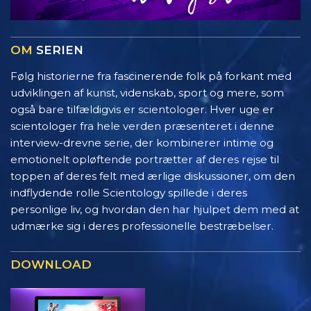
OM
SERIEN
Følg historierne fra fascinerende folk på forkant med
udviklingen af kunst, videnskab, sport og mere, som
også bare tilfældigvis er scientologer. Hver uge er
scientologer fra hele verden præsenteret i denne
interview-drevne serie, der kombinerer intime og
emotionelt opløftende portrætter af deres rejse til
toppen af deres felt med ærlige diskussioner, om den
indflydende rolle Scientology spillede i deres
personlige liv, og hvordan den har hjulpet dem med at
udmærke sig i deres professionelle bestræbelser.
DOWNLOAD