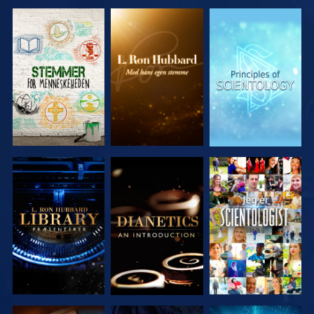
UDFORSK
UDFORSK
UDFORSK
SERIEN
SERIEN
SERIEN
UDFORSK
UDFORSK
SE
SERIEN
SERIEN