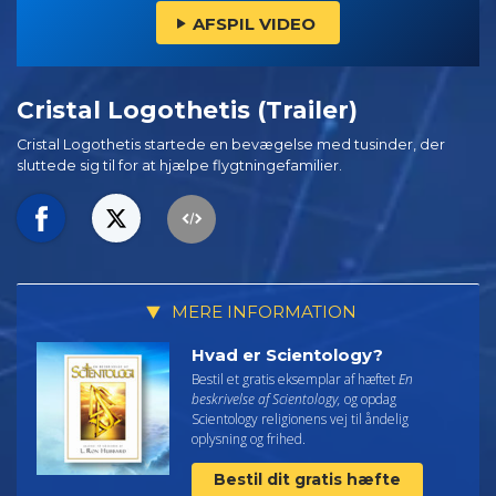
AFSPIL VIDEO
Cristal Logothetis (Trailer)
Cristal Logothetis startede en bevægelse med tusinder, der
sluttede sig til for at hjælpe flygtningefamilier.
MERE INFORMATION
Hvad er Scientology?
Bestil et gratis eksemplar af hæftet
En
beskrivelse af Scientology,
og opdag
Scientology religionens vej til åndelig
oplysning og frihed.
Bestil dit gratis hæfte