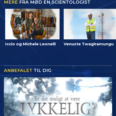
MERE
FRA MØD EN SCIENTOLOGIST
Iccio og Michele Leonelli
Venuste Twagiramungu
ANBEFALET
TIL DIG