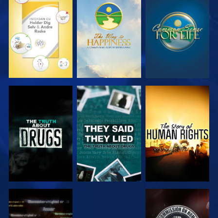
SE
SE
SE
SE
SE
SE
SE
SE
SE