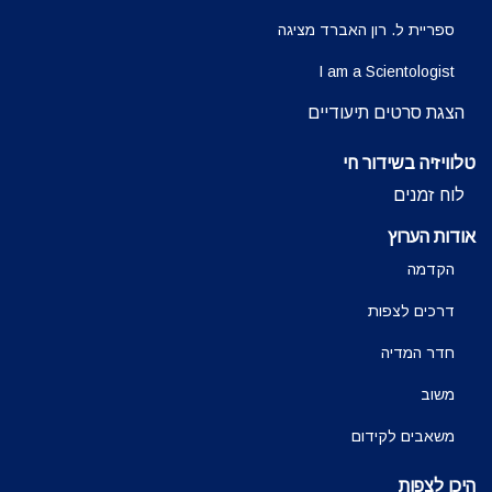
ספריית ל. רון האברד מציגה
I am a Scientologist
הצגת סרטים תיעודיים
טלוויזיה בשידור חי
לוח זמנים
אודות הערוץ
הקדמה
דרכים לצפות
חדר המדיה
משוב
משאבים לקידום
היכן לצפות