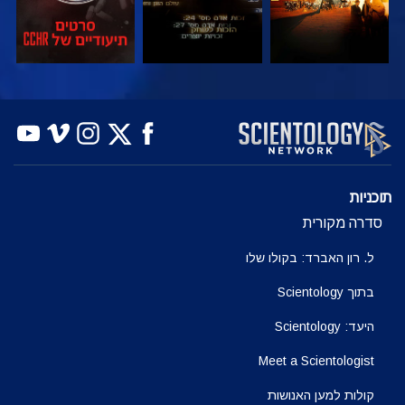
צפה
צפה
בדוק את הסדרה
תוכניות
סדרה מקורית
ל. רון האברד: בקולו שלו
בתוך Scientology
היעד: Scientology
Meet a Scientologist
קולות למען האנושות