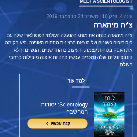
MEET A SCIENTOLOGIST
עונה 4, פרק 10 | משודר 24 בדצמבר 2019
צ'יה מיהארה
צ'יה מיהארה בנתה את מותג ההנעלה העולמי הפופולארי שלה עם
פילוסופיה פשוטה של הוצאת הרצינות מתחום האופנה. היא הקימה
את העסק בכוחות עצמה, והעיצובים החדשניים, הנשיים והלא
קונבציונליים שלה נמכרים עכשיו בחנויות אופנה מובילות ברחבי
העולם.
למד עוד
Scientology: יסודות
המחשבה
קנה עכשיו