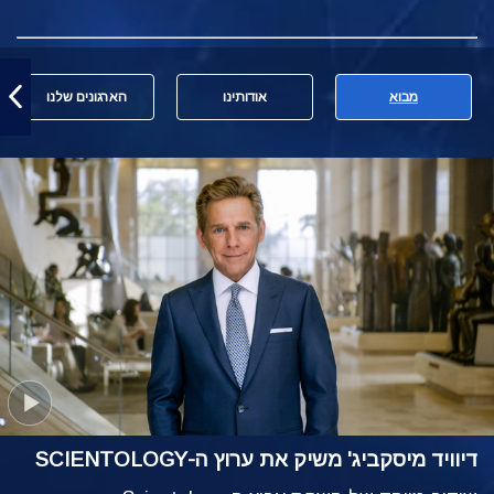
מבוא
אודותינו
הארגונים שלנו
דיוויד מיסקביג' משיק את ערוץ ה-SCIENTOLOGY