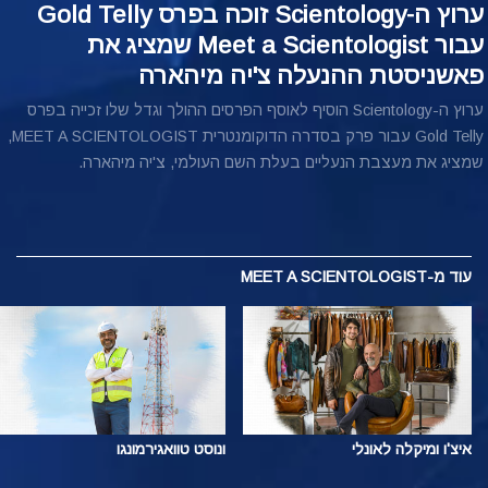
ערוץ ה-Scientology זוכה בפרס Gold Telly
עבור Meet a Scientologist שמציג את
פאשניסטת ההנעלה צ'יה מיהארה
ערוץ ה-Scientology הוסיף לאוסף הפרסים ההולך וגדל שלו זכייה בפרס
Gold Telly עבור פרק בסדרה הדוקומנטרית MEET A SCIENTOLOGIST,
שמציג את מעצבת הנעליים בעלת השם העולמי, צ'יה מיהארה.
עוד
מ-MEET A SCIENTOLOGIST
איצ'ו ומיקלה לאונלי
ונוסט טוואגירמונגו