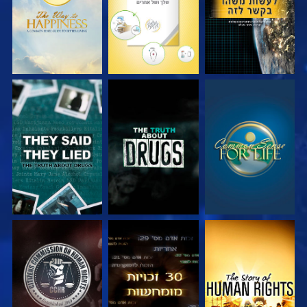
צפה
צפה
צפה
צפה
צפה
צפה