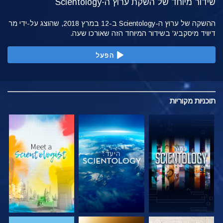
שידור מיוחד של השקת ערוץ ה-Scientology
ההשקה של ערוץ ה-Scientology ב-12 במרץ 2018, שהוצג על-ידי מר
דיוויד מיסקביג' בשידור המיוחד הזה שאורכו שעה.
הפעל
תוכניות
מקוריות