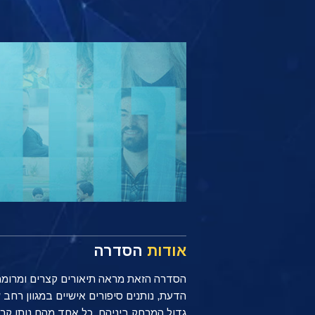
אודות
הסדרה
הסדרה הזאת מראה תיאורים קצרים ומרוממים
הדעת, נותנים סיפורים אישיים במגוון רח
גדול המרחק ביניהם, כל אחד מהם נותן קרדיט לכלים הפשוטים אך רבי-הע