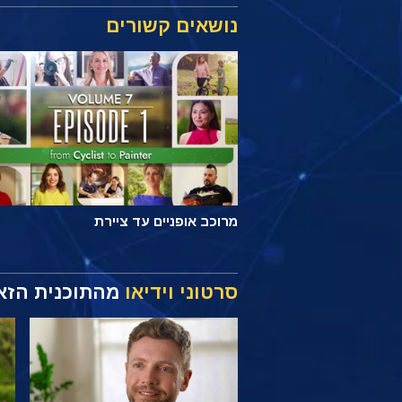
נושאים קשורים
מרוכב אופניים עד ציירת
סרטוני וידיאו
מהתוכנית הזא