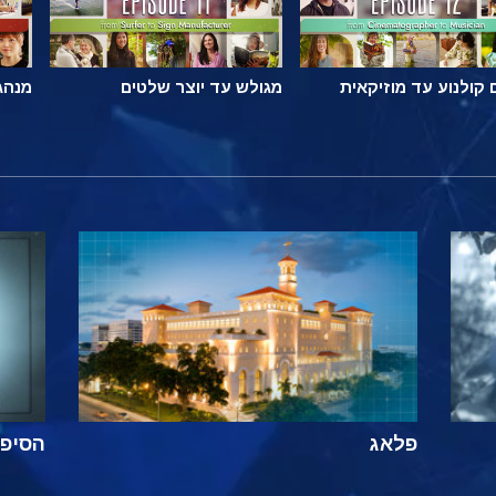
קולנוע עד מוזיקאית
מגולש עד יוצר שלטים
מנהג
פלאג
הסיפור ה