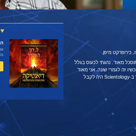
הא
את
, כירופרקט מיפן.
וה
 Scientology, הייתי מתוסכל מאוד. נהגתי לכעוס בגלל
יו זה לגמרי שונה. אני מאוד
רגוע", אומר מוריקאזו. "הדבר הטוב ביותר ב-Scientology היה לקבל