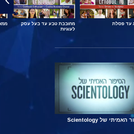
 עד פסלת
מחובבת טבע עד בעל עסק
ממאל
לעוגיות
אמיתי של Scientology