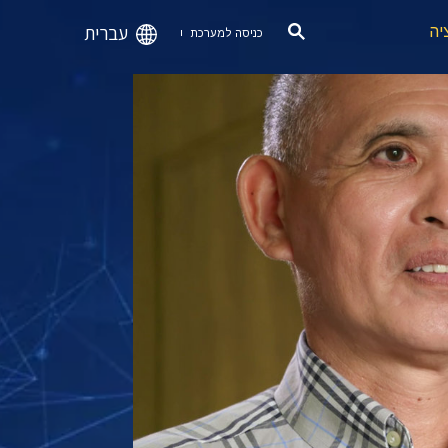
עברית
יה
כניסה למערכת