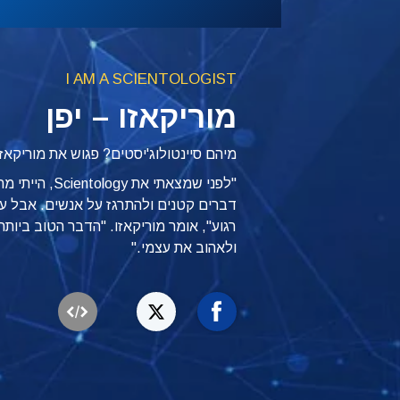
I AM A SCIENTOLOGIST
מוריקאזו – יפן
מיהם סיינטולוג'יסטים? פגוש את מוריקאזו
"לפני שמצאתי את
דברים קטנים ולהתרגז על אנשים. אבל עכש
ולאהוב את עצמי."