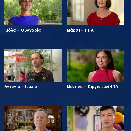
Ιμόλα – Ουγγαρία
Μάρσι – ΗΠΑ
Αντόνιο – Ιταλία
Μεντίνα – Κιργιστάν/ΗΠΑ