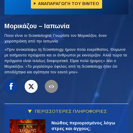
ΑΝΑΠΑΡΑΓΩΓΗ ΤΟΥ ΒΙΝΤΕΟ
Μορικάζου – Ιαπωνία
Ποιοι είναι οι Scientologist; Γνωρίστε τον Μορικάζου, έναν
χειροπράκτη από την Ιαπωνία.
«Πριν ανακαλύψω τη Scientology, ήμουν πολύ ευερέθιστος. Θύμωνα
με ασήμαντα πράγματα και οι άνθρωποι με εκνεύριζαν. Αλλά τώρα τα
πράγματα είναι τελείως διαφορετικά. Είμαι πολύ ήρεμος» λέει ο
Μορικάζου. «Το μεγαλύτερο όφελος από τη Scientology ήταν ότι
αποδέχτηκα και αγάπησα τον εαυτό μου».
ΠΕΡΙΣΣΟΤΕΡΕΣ ΠΛΗΡΟΦΟΡΙΕΣ
Νιώθεις περιορισμένος λόγω
στρες και άγχους;