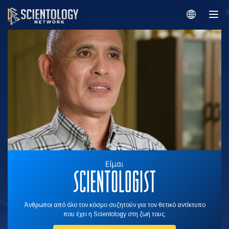
Άνθρωποι από όλο τον κόσμο συζητούν για τον θετικό αντίκτυπο
που έχει η Scientology στη ζωή τους.