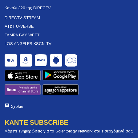
Κανάλι 320 της DIRECTV
DIRECTV STREAM
AT&T U-VERSE
TAMPA BAY WFTT
LOS ANGELES KSCN-TV
Σχόλια
ΚΑΝΤΕ SUBSCRIBE
Λάβετε ενημερώσεις για το Scientology Network στα εισερχόμενά σας