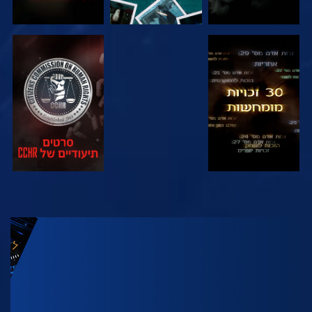
צפה
צפה
צפה
צפה
בדוק את הסדרה