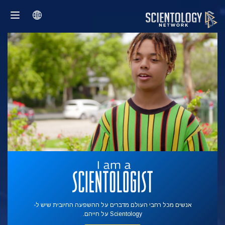
אנשים מכל רחבי העולם מדברים על ההשפעה החיובית שיש ל-
Scientology על חייהם.