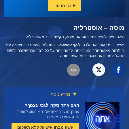
נגן סרטון
מוסה – אוסטרליה
מיהם סיינטולוג'יסטים? פגוש את מוסה, סקייטבורדר מאוסטרליה.
"הייתי די מבואס, ואז הלכתי ל-Scientology והתחלתי לעשות קורסים וזה עזר
לי להיות מאושר יותר, בטוח יותר, לדעת יותר על כל דבר אחר שקורה ולהיות
מסוגל לחסום את הנגטיביות", אומר מוסה.
מידע נוסף
האם אתה סקרן לגבי עצמך?
אם כן, הצעד הראשון שלך הוא פשוט להתחיל
מבחן אישיות ללא תשלום.
עשה מבחן אישיות ללא תשלום