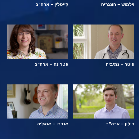
וילמוש – הונגריה
קייטלין – ארה"ב
פיטר – נמיביה
פטרינה – ארה"ב
דילון – ארה"ב
אנדרו – אנגליה