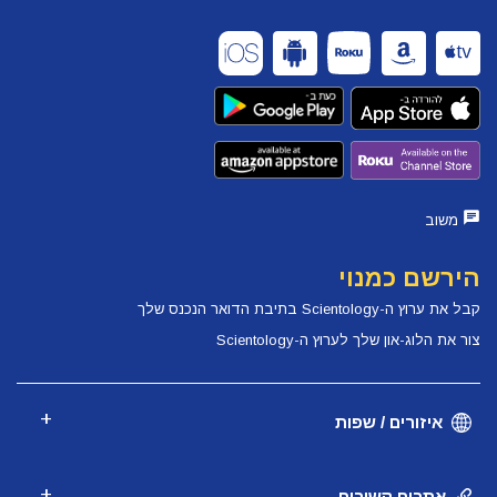
משוב
הירשם כמנוי
קבל את ערוץ ה-Scientology בתיבת הדואר הנכנס שלך
צור את הלוג-און שלך לערוץ ה-Scientology
איזורים / שפות
אתרים קשורים