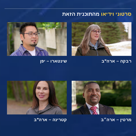
סרטוני וידיאו
מהתוכנית הזאת
רבקה – ארה"ב
שינטארו – יפן
מרטין – ארה״ב
קטרינה – ארה"ב