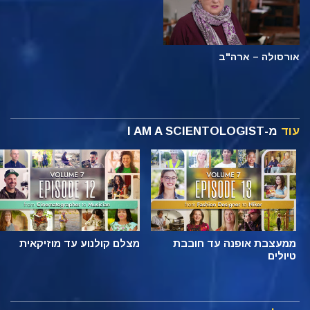
אורסולה – ארה"ב
עוד
מ-I AM A SCIENTOLOGIST
ממעצבת אופנה עד חובבת
מצלם קולנוע עד מוזיקאית
טיולים