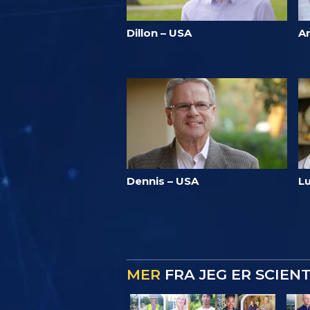
Dillon – USA
A
Dennis – USA
Lu
MER
FRA JEG ER SCIEN