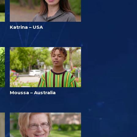
Katrina – USA
Moussa – Australia