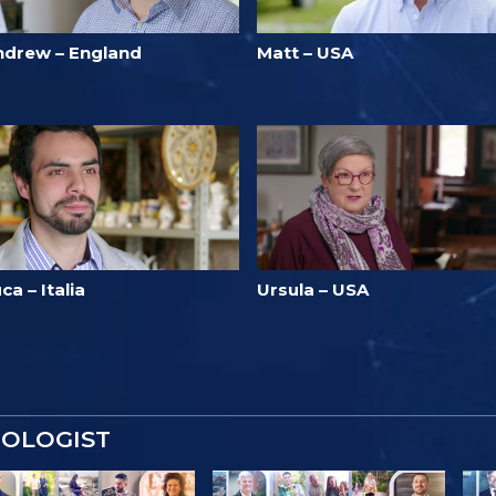
ndrew – England
Matt – USA
ca – Italia
Ursula – USA
TOLOGIST