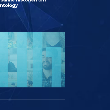
entology