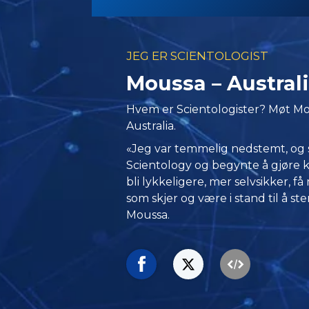
JEG ER SCIENTOLOGIST
Moussa – Austral
Hvem er Scientologister? Møt Mo
Australia.
«Jeg var temmelig nedstemt, og så
Scientology og begynte å gjøre k
bli lykkeligere, mer selvsikker, f
som skjer og være i stand til å st
Moussa.