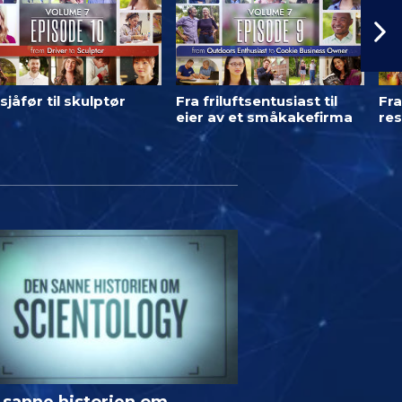
sjåfør til skulptør
Fra friluftsentusiast til
Fra
eier av et småkakefirma
res
 sanne historien om