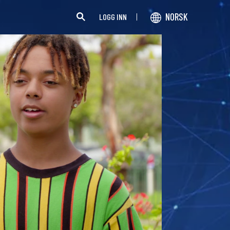
NORSK
LOGG INN