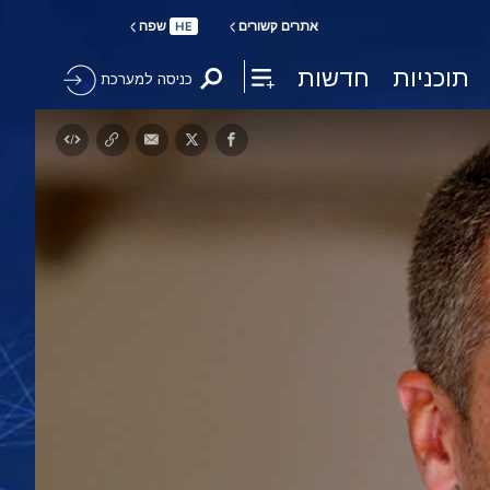
אתרים קשורים
שפה
HE
תוכניות
חדשות
כניסה למערכת