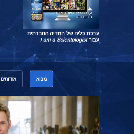
ערכת כלים של המדיה החברתית
עבור
I am a Scientologist
מבוא
אודותינו