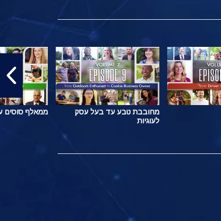
מחובבת טבע עד בעל עסק
ממאלף סוסים ע
לעוגיות