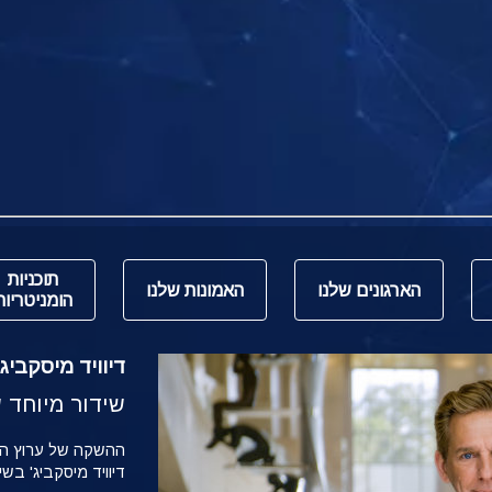
תוכניות
הארגונים שלנו
האמונות שלנו
הומניטריות
דיוויד מיסקביג' משי
שידור מיוחד של הש
דיוויד מיסקביג' בש