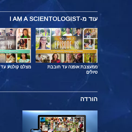
עוד
מ-I AM A SCIENTOLOGIST
ממעצבת אופנה עד חובבת
מצלם קולנוע עד 
טיולים
הורדה