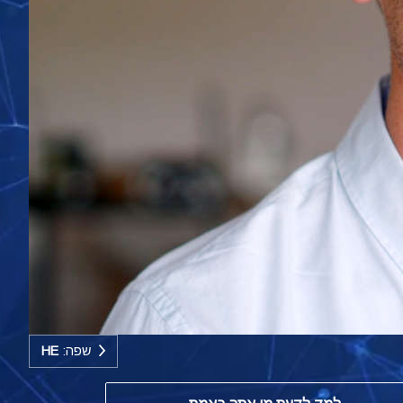
שפה:
HE