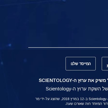
המייסד שלנו
ק את ערוץ ה-SCIENTOLOGY
קת ערוץ ה-Scientology
ההשקה של ערוץ ה-Scientology ב-12 במרץ 2018, שהוצג על-ידי מר
ידור המיוחד הזה שאורכו שעה.