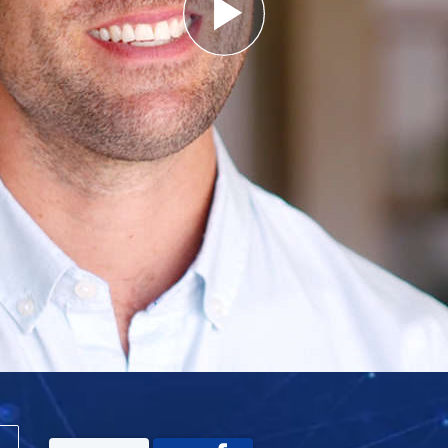
Play
Video