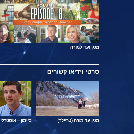
מגגן ועד למורה
סרטי וידיאו קשורים
מגגן עד מורה (טריילר)
סיימון – אוסטרלי