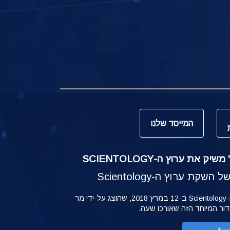
המייסד שלנו
ק את ערוץ ה-SCIENTOLOGY
קת ערוץ ה-Scientology
ההשקה של ערוץ ה-Scientology ב-12 במרץ 2018, שהוצג על-ידי מר
ידור המיוחד הזה שאורכו שעה.