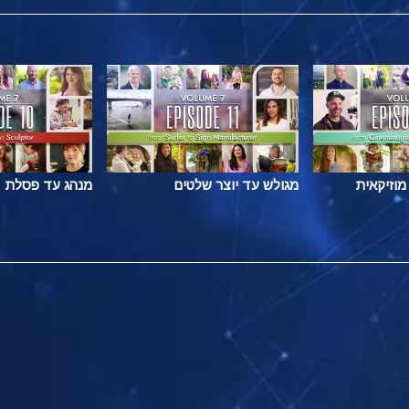
מוזיקאית
מגולש עד יוצר שלטים
מנהג עד פסלת