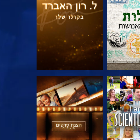
הסדרה
בדוק את הסדרה