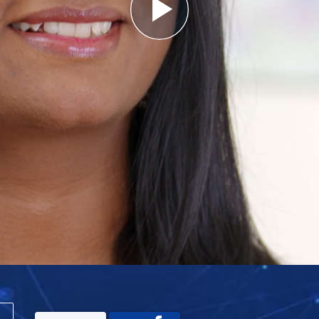
Play
Video