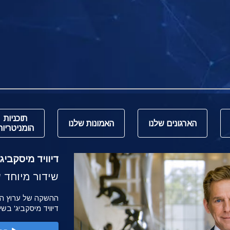
תוכניות
הארגונים שלנו
האמונות שלנו
הומניטריות
דיוויד מיסקביג' משי
שידור מיוחד של הש
דיוויד מיסקביג' בש