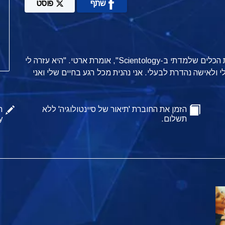
שתף
פוסט
"יש לי יחסים נפלאים עם הבנות שלי. וזה הכול בזכות הכלים שלמדתי ב-Scientology", אומרת ארטי. "היא עזרה לי
י ולאישה נהדרת לבעלי. אני נהנית מכל רגע בחיים שלי ואני
הזמן את החוברת 'תיאור של סיינטולוגיה' ללא
ה
תשלום.
y