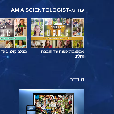
עוד
מ-I AM A SCIENTOLOGIST
ממעצבת אופנה עד חובבת
מצלם קולנוע עד 
טיולים
הורדה