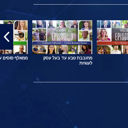
מחובבת טבע עד בעל עסק
ממאלף סוסים ע
לעוגיות