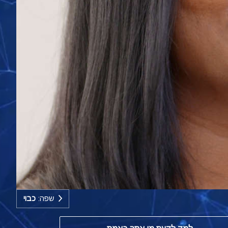
שפה:
כבוי