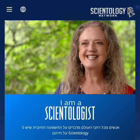
אנשים מכל רחבי העולם מדברים על ההשפעה החיובית שיש ל-
Scientology על חייהם.