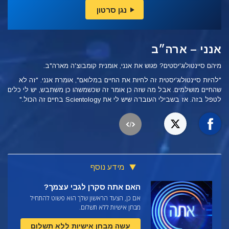
נגן סרטון
אנני – ארה״ב
מיהם סיינטולוג'יסטים? פגוש את אנני, אומנית קומבוצ'ה מארה"ב.
"להיות סיינטולוג'יסטית זה לחיות את החיים במלואם", אומרת אנני. "זה לא
שהחיים מושלמים. אבל מה שזה כן אומר זה שכשמשהו כן משתבש, יש לי כלים
לטפל בזה. אז בשבילי העובדה שיש לי את Scientology בחיים זה הכול."
מידע נוסף
האם אתה סקרן לגבי עצמך?
אם כן, הצעד הראשון שלך הוא פשוט להתחיל
מבחן אישיות ללא תשלום.
עשה מבחן אישיות ללא תשלום