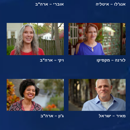
אנג'לו – איטליה
אוברי – ארה"ב
לורנה – מקסיקו
ויקי – ארה"ב
מאיר – ישראל
ג'ון – ארה"ב