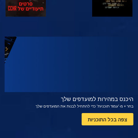
צפה
בדוק את הסדרה
היכנס במהירות למועדפים שלך
בחר + מ-'עמוד תוכניות' כדי להתחיל לבנות את המועדפים שלך
צפה בכל התוכניות