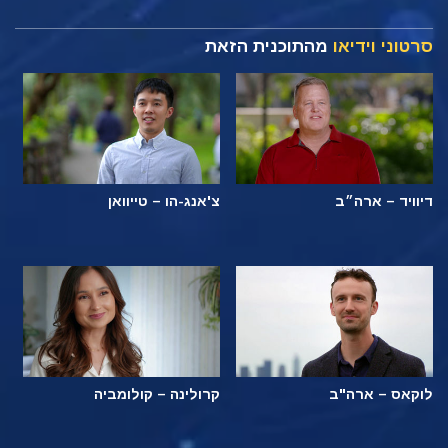
סרטוני וידיאו
מהתוכנית הזאת
דיוויד – ארה״ב
צ'אנג-הו – טייוואן
לוקאס – ארה"ב
קרולינה – קולומביה