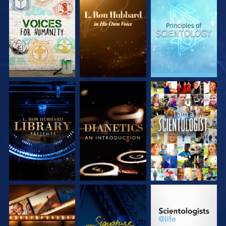
DÉCOUVRIR LES
DÉCOUVRIR LES
DÉCOUVRIR LES
SÉRIES
SÉRIES
SÉRIES
DÉCOUVRIR LES
DÉCOUVRIR LES
REGARDER
SÉRIES
SÉRIES
DÉCOUVRIR LES
REGARDER
DÉCOUVRIR LES