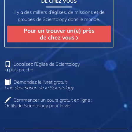
DE CHEZ VOUS
Il y a des milliers d’églises, de missions et de
groupes de Scientology dans le monde.
Pour en trouver un(e) près
de chez vous
Localisez l’Église de Scientology
la plus proche
Demandez le livret gratuit
Une description de la Scientology
Commencer un cours gratuit en ligne :
Outils de Scientology pour la vie