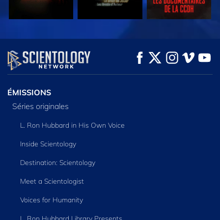
REGARDER
REGARDER
DÉCOUVRIR LES
SÉRIES
ÉMISSIONS
Séries originales
L. Ron Hubbard in His Own Voice
Inside Scientology
Destination: Scientology
Meet a Scientologist
Voices for Humanity
L. Ron Hubbard Library Presents