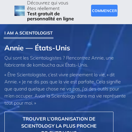
Découvrez qui vous
êtes réellement
COMMENCER
Test gratuit de
personnalité en ligne
I AM A SCIENTOLOGIST
Annie — États-Unis
Qui sont les Scientologistes ? Rencontrez Annie, une
fabricante de kombucha aux États-Unis.
« Être Scientologiste, c’est vivre pleinement la vie, » dit
Annie. « Je ne dis pas que la vie est parfaite. Cela signifie
que quand quelque chose ne va pas, j’ai des outils pour
m’en occuper. Avoir la Scientology dans ma vie représente
tout pour moi. »
TROUVER L’ORGANISATION DE
SCIENTOLOGY LA PLUS PROCHE