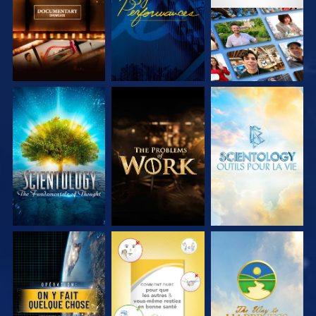
SÉRIES
SÉRIES
DÉCOUVRIR LES
DÉCOUVRIR LES
DÉCOUVRIR LES
SÉRIES
SÉRIES
SÉRIES
REGARDER
REGARDER
REGARDER