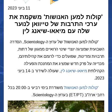
11 ביוני 2023
'קולות למען האנושות' משקמת את
ערכי התרבות של טייוואן לנוער
שלה עם מיאאו-שיאנג לין
'קולות למען האנושות' של ערוץ ה-Scientology, הסדרה
השבועית שמציגה יוצרי שינוי הרואיים ממגוון של דתות,
תרבויות ומדינות, שפועלים כדי לרומם את קהילותיהם,
מכריזה על פרק חדש שמציג את המחנכת והפעילה
הקהילתית
מיאאו-שיאנג לין
,
שעולה לשידור ב-14 ביוני
2023.
'קולות למען האנושות'
משודרת בימי רביעי ב-20:00 בכל
רחבי ארה"ב (ET/PT) בערוץ ה-Scientology.