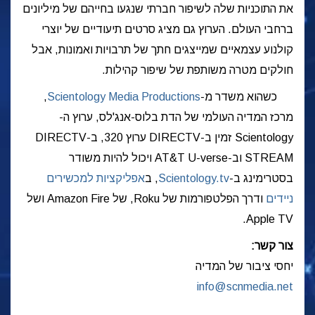
את התוכניות שלה לשיפור חברתי שנגעו בחייהם של מיליונים
ברחבי העולם. הערוץ גם מציג סרטים תיעודיים של יוצרי
קולנוע עצמאיים שמייצגים חתך של תרבויות ואמונות, אבל
חולקים מטרה משותפת של שיפור קהילות.
כשהוא משדר מ-
Scientology Media Productions
,
מרכז המדיה העולמי של הדת בלוס-אנג'לס, ערוץ ה-
Scientology זמין ב-DIRECTV ערוץ 320, ב-DIRECTV
STREAM וב-AT&T U-verse ויכול להיות משודר
בסטרימינג ב-
Scientology.tv
, ב
אפליקציות למכשירים
ניידים
ודרך הפלטפורמות של Roku, של Amazon Fire ושל
Apple TV.
צור קשר:
יחסי ציבור של המדיה
info@scnmedia.net