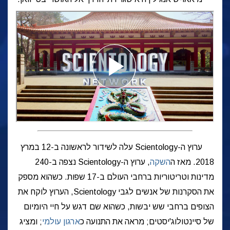
ערוץ ה-Scientology עלה לשידור לראשונה ב-12 במרץ
2018. מאז ה
השקה
, ערוץ ה-Scientology נצפה ב-240
מדינות וטריטוריות ברחבי העולם ב-17 שפות. כשהוא מספק
את הסקרנות של אנשים לגבי Scientology, הערוץ לוקח את
הצופים ברחבי שש יבשות, כשהוא שם דגש על חיי היומיום
של סיינטולוג'יסטים; מראה את התנועה כ
ארגון עולמי
; ומציג