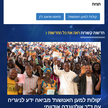
תגיות
קולות למען האנושות
מיאאו-שיאנג לין
חדשות קשורות
ראה את כל החדשות
'קולות למען האנושות' מביאה ידע לניגריה
עם ד"ר אולטונדה אודוומי