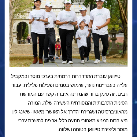
טייוואן עוברת התדרדרות דרמתית בערכי מוסר ובמקביל
עלייה בעבריינות נוער, שימוש בסמים ופעילות פלילית. עבור
רבים, זה סימן ברור שהמדינה איבדה קשר עם המורשת
הסינית התרבותית והמסורתית העשירה שלה. המורה
מהאוניברסיטה ושגרירת 'הדרך אל האושר' מיאאו-שיאנג לין
היא הכוח המניע מאחורי תנועה כלל-ארצית להשבת ערכי
מוסר וליצירת טייוואן בטוחה ושלווה.