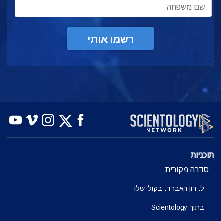
רשמו אותי
תוכניות
סדרה מקורית
ל. רון האברד: בקולו שלו
בתוך Scientology