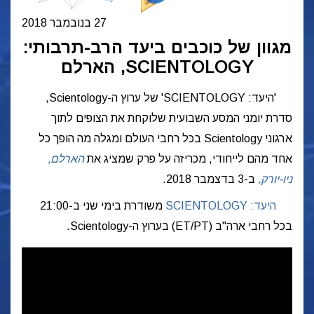
27 בנובמבר 2018
מגוון של כוכבים ביעד הרב-תרבותי:
SCIENTOLOGY, הארלם
'היעד: SCIENTOLOGY' של ערוץ ה-Scientology,
סדרת יומני המסע השבועית שלוקחת את הצופים לתוך
ארגוני Scientology בכל רחבי העולם ומגלה מה הופך כל
אחד מהם לייחודי, מכריזה על פרק שמציג את
הארלם,
ניו-יורק,
ב-3 בדצמבר 2018.
היעד: SCIENTOLOGY
משודרת בימי שני ב-21:00
בכל רחבי ארה"ב (ET/PT) בערוץ ה-Scientology.