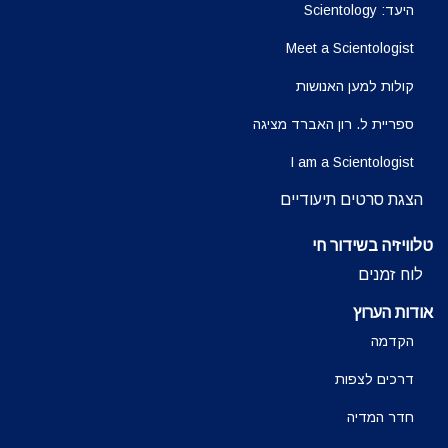
היעד: Scientology
Meet a Scientologist
קולות למען האנושות
ספריית ל. רון האברד מציגה
I am a Scientologist
הצגת סרטים תיעודיים
טלוויזיה בשידור חי
לוח זמנים
אודות הערוץ
הקדמה
דרכים לצפות
חדר המדיה