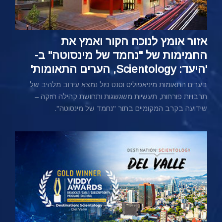
אזור אומץ לנוכח הקור ואמץ את
החמימות של "נחמד של מינסוטה" ב-
'היעד: Scientology, הערים התאומות'
בערים התאומות מיניאפוליס וסנט פול נמצא עירוב מלהיב של
תרבויות פורחות, תעשיות משגשגות ותחושת קהילה חזקה –
שידועה בקרב המקומיים בתור "נחמד של מינסוטה".