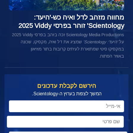
מחווה מזהב לדל ואיה כש‑'היעד:
Scientology' זוהר בפרסי Viddy ‏2025
Scientology Media Productions זכה בזהב בפרסי Viddy ‏2025
על
'היעד: Scientology'
שמציג את דל ואיה, מקסיקו, שכונה
במקסיקו סיטי שמתוארת לעיתים קרובות בתור מוזיאון
באוויר הפתוח.
הירשם לקבלת עדכונים
המשך לצפות בערוץ ה-Scientology.