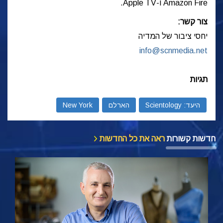
Amazon Fire ו-Apple TV.
צור קשר:
יחסי ציבור של המדיה
info@scnmedia.net
תגיות
היעד: Scientology
הארלם
New York
חדשות קשורות
ראה את כל החדשות