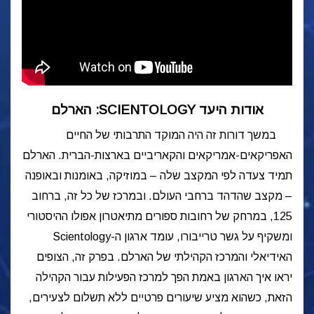
אודות היעד SCIENTOLOGY: הארלם
במשך דורות זה היה המוקד התרבותי של החיים
האפריקאים-אמריקאים והקאריביים בארצות-הברית. הארלם
תמיד צעדה לפי המקצב שלה – במוזיקה, באומנות ובאופנה
– מקצב שהדהד ברחבי העולם. ובמרכז של כל זה, ברחוב
125, במרחק של רחובות ספורים מתיאטרון אפולו ההיסטורי
ומשקיף על גשר טרייבורו, עומד ארגון ה-Scientology
האידיאלי והמרכז הקהילתי של הארלם.
בפרק זה, הצופים
יראו איך הארגון באמת הפך למרכז הפעילות עבור הקהילה
הזאת, כשהוא מציע שיעורים פרטיים ללא תשלום לצעירים,