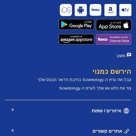
משוב
הירשם כמנוי
קבל את ערוץ ה-Scientology בתיבת הדואר הנכנס שלך
צור את הלוג-און שלך לערוץ ה-Scientology
איזורים / שפות
אתרים קשורים