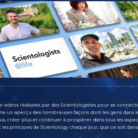
e vidéos réalisées par des Scientologistes pour se connecter
e un aperçu des nombreuses façons dont les gens dans le
, créer plus et continuer à prospérer dans tous les aspect
 les principes de Scientology chaque jour, que ce soit dans l