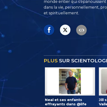
monde entier qui s’épanouissent
dans la vie, personnellement,
pro
et spirituellement.
PLUS
SUR SCIENTOLOGI
Neal et ses enfants
Jill
effrayants dans @life
Vall