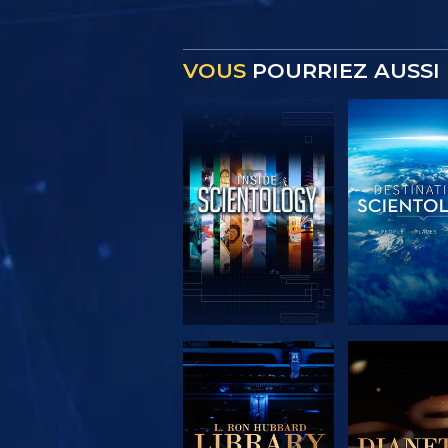
VOUS
POURRIEZ AUSSI 
DÉCOUVRIR LES
DÉCOUVRIR
SÉRIES
SÉRIE