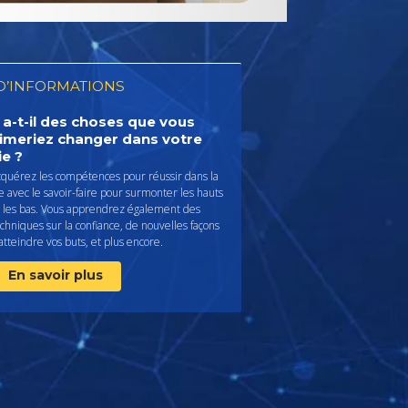
D’INFORMATIONS
 a-t-il des choses que vous
imeriez changer dans votre
ie ?
cquérez les compétences pour réussir dans la
e avec le savoir-faire pour surmonter les hauts
t les bas. Vous apprendrez également des
chniques sur la confiance, de nouvelles façons
atteindre vos buts, et plus encore.
En savoir plus