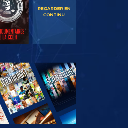
REGARDER EN
CONTINU
OUVRIR LES
SÉRIES