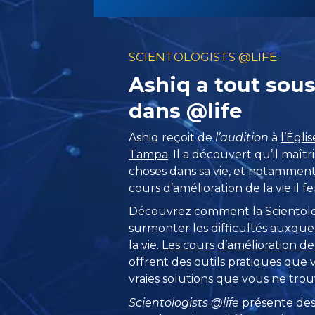
SCIENTOLOGISTS @LIFE
Ashiq a tout sous
dans @life
Ashiq reçoit de
l’audition
à
l’Égli
Tampa
. Il a découvert qu’il maî
choses dans sa vie, et notamment,
cours d’amélioration de la vie il fe
Découvrez comment la Scientolo
surmonter les difficultés auxquel
la vie.
Les cours d’amélioration de
offrent des outils pratiques que 
vraies solutions que vous ne trouv
Scientologists @life
présente des