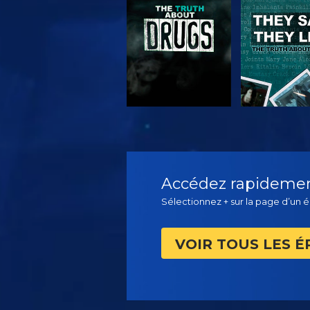
REGARDER
REGARD
Accédez rapidement
Sélectionnez + sur la page d’un é
VOIR TOUS LES É