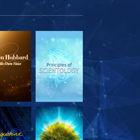
OUVRIR LES
REGARDER
SÉRIES