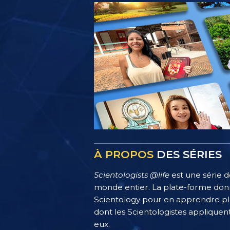
À PROPOS
DES SÉRIES
Scientologists @life
est une série d
monde entier. La plate-forme donn
Scientology pour en apprendre plus
dont les Scientologistes appliquent
eux.