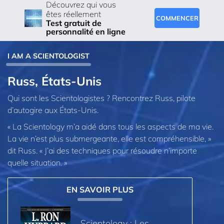
Découvrez qui vous
êtes réellement
COMMENCER
Test gratuit de
personnalité en ligne
I AM A SCIENTOLOGIST
Russ, États-Unis
Qui sont les Scientologistes ? Rencontrez Russ, pilote
d’autogire aux États-Unis.
« La Scientology m’a aidé dans tous les aspects de ma vie.
La vie n’est plus submergeante, elle est compréhensible, »
dit Russ. « J’ai des techniques pour résoudre n’importe
quelle situation. »
EN SAVOIR PLUS
Scientology : Les