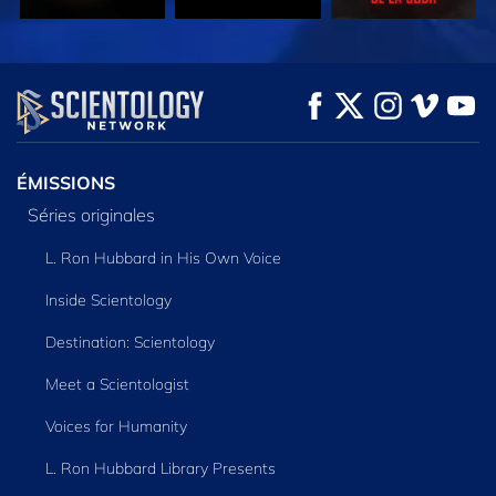
REGARDER
REGARDER
DÉCOUVRIR LES
SÉRIES
ÉMISSIONS
Séries originales
L. Ron Hubbard in His Own Voice
Inside Scientology
Destination: Scientology
Meet a Scientologist
Voices for Humanity
L. Ron Hubbard Library Presents