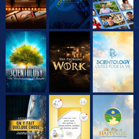
DÉCOUVRIR LES
DÉCOUVRIR LES
DÉCOUVRIR LES
SÉRIES
SÉRIES
SÉRIES
REGARDER
REGARDER
REGARDER