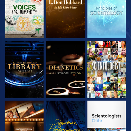
SÉRIES
SÉRIES
SÉRIES
DÉCOUVRIR LES
DÉCOUVRIR LES
REGARDER
SÉRIES
SÉRIES
DÉCOUVRIR LES
REGARDER
DÉCOUVRIR LES
SÉRIES
SÉRIES