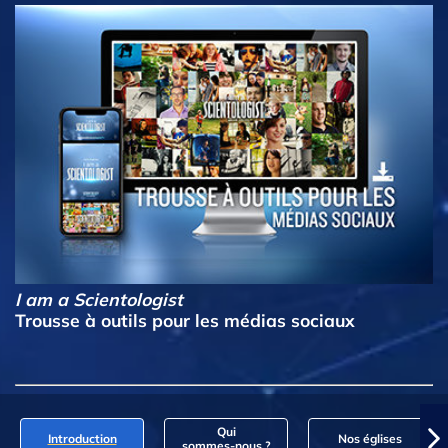
I am a Scientologist
Trousse à outils pour les médias sociaux
Qui
Introduction
Nos églises
sommes‑nous ?