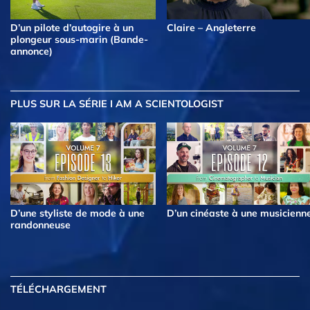
D’un pilote d’autogire à un
Claire – Angleterre
plongeur sous-marin (Bande-
annonce)
PLUS
SUR LA SÉRIE I AM A SCIENTOLOGIST
D’une styliste de mode à une
D’un cinéaste à une musicienn
randonneuse
TÉLÉCHARGEMENT