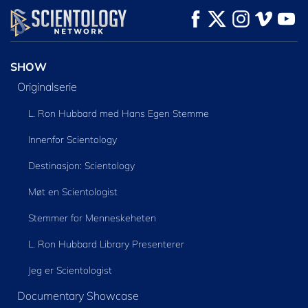
SE
SE
UTFORSK SERIEN
SHOW
Originalserie
L. Ron Hubbard med Hans Egen Stemme
Innenfor Scientology
Destinasjon: Scientology
Møt en Scientologist
Stemmer for Menneskeheten
L. Ron Hubbard Library Presenterer
Jeg er Scientologist
Documentary Showcase