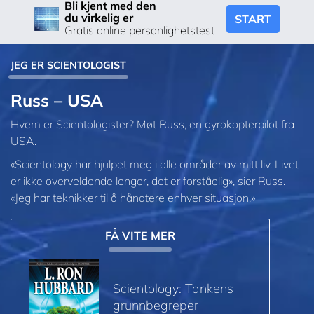
Bli kjent med den
du virkelig er
START
Gratis online personlighetstest
JEG ER SCIENTOLOGIST
Russ – USA
Hvem er Scientologister? Møt Russ, en gyrokopterpilot fra
USA.
«Scientology har hjulpet meg i alle områder av mitt liv. Livet
er ikke overveldende lenger, det er forståelig», sier Russ.
«Jeg har teknikker til å håndtere enhver situasjon.»
FÅ VITE MER
Scientology: Tankens
grunnbegreper