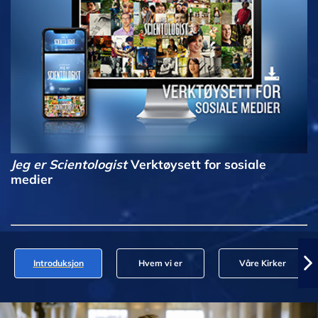
Jeg er Scientologist
Verktøysett for sosiale
medier
Introduksjon
Hvem vi er
Våre Kirker