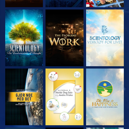
UTFORSK SERIEN
UTFORSK SERIEN
UTFORSK SERIEN
SE
SE
SE