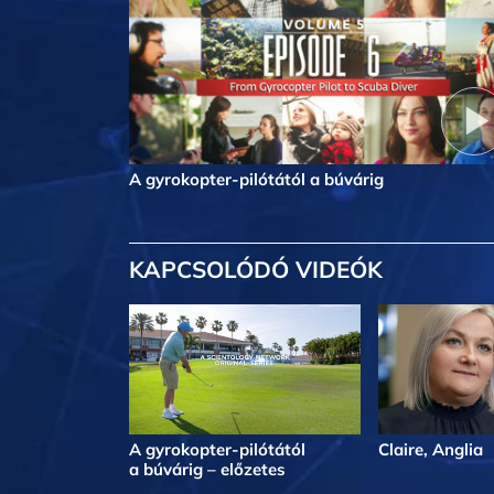
A gyrokopter-pilótától a búvárig
KAPCSOLÓDÓ VIDEÓK
A gyrokopter-pilótától
Claire, Anglia
a búvárig – előzetes