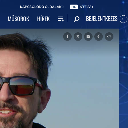
KAPCSOLÓDÓ OLDALAK
NYELV
HU
BEJELENTKEZÉS
MŰSOROK
HÍREK