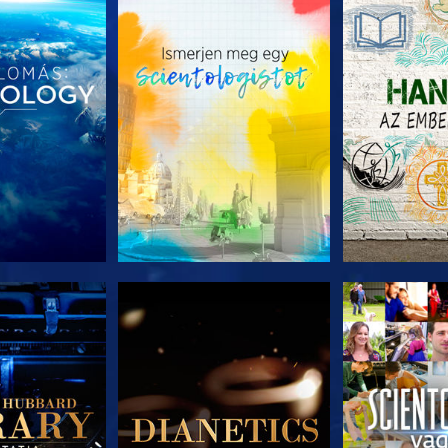
T RÉSZEI
A SOROZAT RÉSZEI
A SOROZA