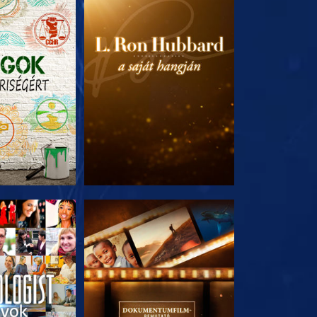
T RÉSZEI
A SOROZAT RÉSZEI