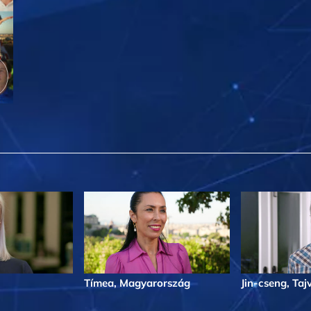
Tímea, Magyarország
Jin-cseng, Taj