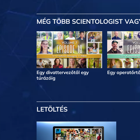
MÉG TÖBB
SCIENTOLOGIST VAG
Egy divattervezőtől egy
Egy operatőrtő
túrázóig
LETÖLTÉS