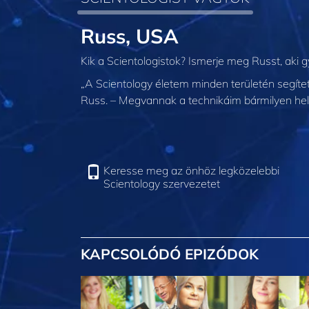
Russ, USA
Kik a Scientologistok? Ismerje meg Russt, aki 
„A Scientology életem minden területén segítet
Russ. – Megvannak a technikáim bármilyen hel
Keresse meg az önhöz legközelebbi
Scientology szervezetet
KAPCSOLÓDÓ EPIZÓDOK