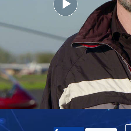
Play
Video