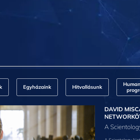
Humani
k
Egyházaink
Hitvallásunk
prog
DAVID MISC
NETWORKÖ
A Scientolo