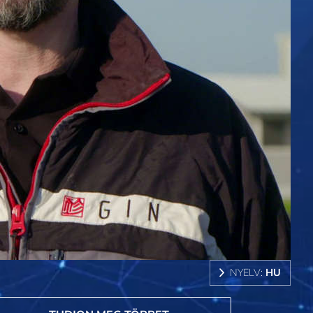
NYELV:
HU