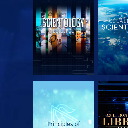
A SOROZAT RÉSZEI
A SOROZA