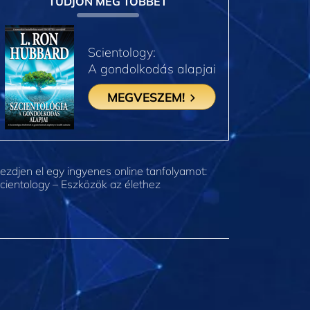
TUDJON MEG TÖBBET
Scientology:
A gondolkodás alapjai
MEGVESZEM!
ezdjen el egy ingyenes online tanfolyamot:
cientology – Eszközök az élethez