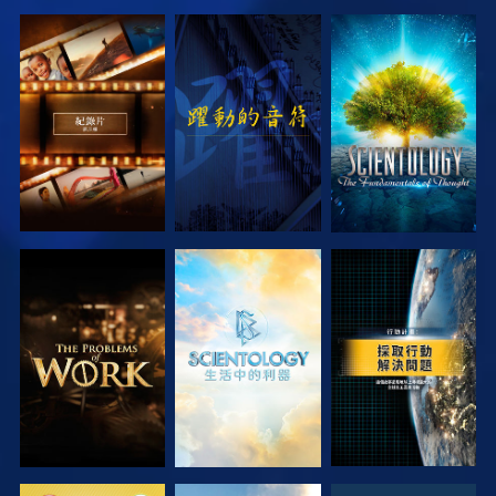
探索系列節目
觀看
探索系列節目
探索系列節目
探索系列節目
觀看