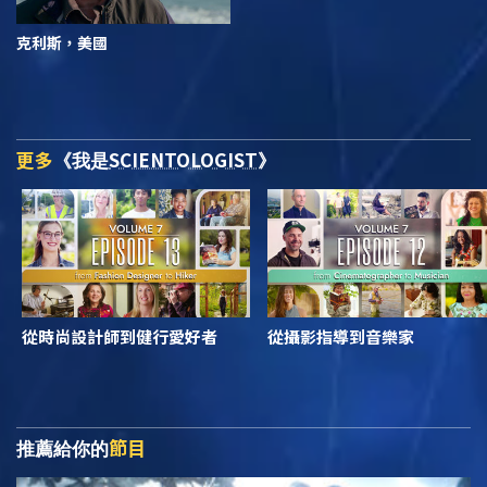
克利斯，美國
更多
SCIENTOLOGIST
《我是
》
從時尚設計師到健行愛好者
從攝影指導到音樂家
節目
推薦給你的