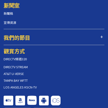
新聞室
新聞稿
宣傳資源
我們的節目
觀賞方式
DIRECTV頻道320
DIRECTV STREAM
AT&T U-VERSE
TAMPA BAY WFTT
LOS ANGELES KSCN-TV