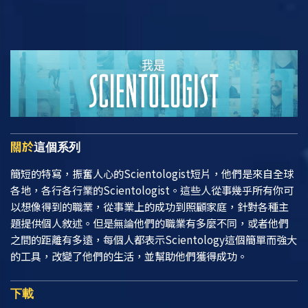
關於
這個系列
簡短的特寫，振奮人心的Scientologist短片，他們是來自全球
各地，各行各行業的Scientologist。這些人從事幾乎所有你可
以想像得到的職業，從事業上的成功到照顧家庭，針對各種主
題提供個人敘述。但是無論他們的職業有多麼不同，或者他們
之間的距離有多遠，每個人都表示Scientology這個簡單而強大
的工具，改變了他們的生活，並幫助他們獲得成功。
下載