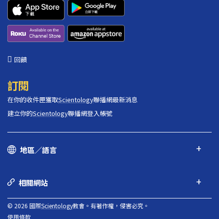
回饋
訂閱
在你的收件匣獲取
Scientology
聯播網最新消息
建立你的
Scientology
聯播網登入帳號
地區／語言
相關網站
© 2026 國際
Scientology
教會。有著作權，侵害必究。
使用條款