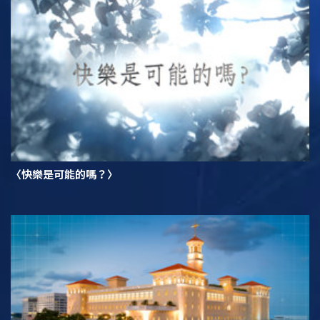
〈快樂是可能的嗎？〉