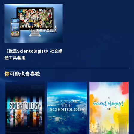
《我是Scientologist》
社交媒
體工具套組
你
可能也會喜歡