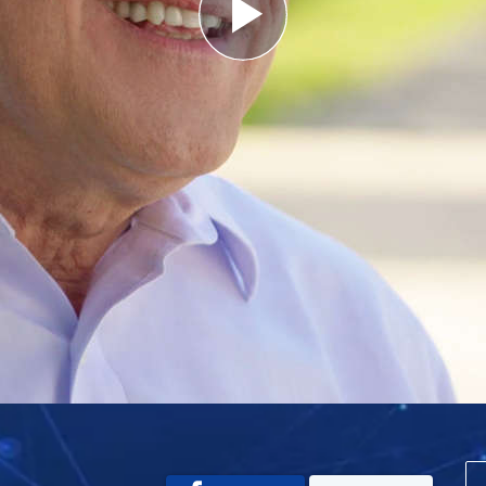
Play
Video