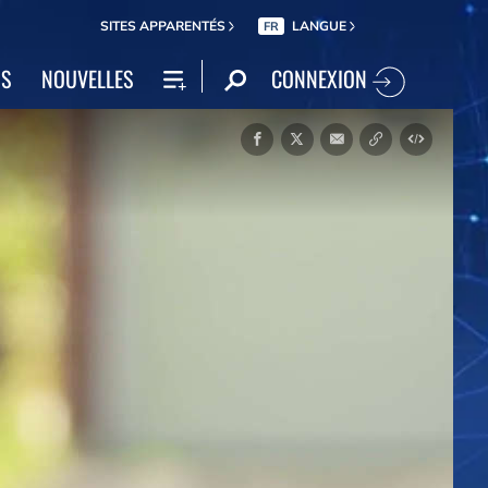
SITES APPARENTÉS
LANGUE
FR
CONNEXION
NS
NOUVELLES