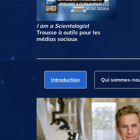
I am a Scientologist
Trousse à outils pour les
médias sociaux
Introduction
Qui sommes‑nou