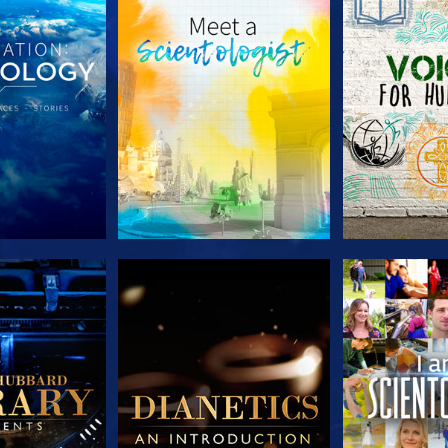
LES SÉRIES
DÉCOUVRIR LES SÉRIES
DÉCOUVRIR 