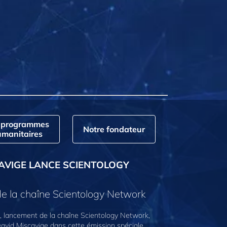
 programmes
Notre fondateur
manitaires
AVIGE LANCE SCIENTOLOGY
e la chaîne Scientology Network
 lancement de la chaîne Scientology Network,
avid Miscavige dans cette émission spéciale