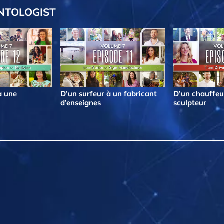
ENTOLOGIST
à une
D’un surfeur à un fabricant
D’un chauffeu
d’enseignes
sculpteur