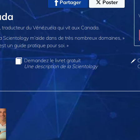
Partager
Poster
ada
, traducteur du Vénézuéla qui vit aux Canada.
s la Scientology m’aide dans de très nombreux domaines, »
’est un guide pratique pour soi. »
Demandez le livret gratuit
C
Une description de la Scientology
O