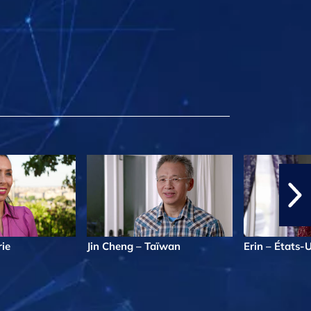
ie
Jin Cheng – Taïwan
Erin – États-