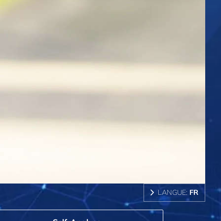
LANGUE:
FR