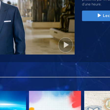
d’une heure.
Lec