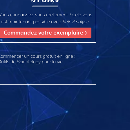
Self-Analyse
Vous connaissez-vous réellement ? Cela vous
est maintenant possible avec
Self-Analyse
.
Commandez votre exemplaire
ommencer un cours gratuit en ligne :
utils de Scientology pour la vie