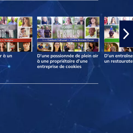
r à un
D’une passionnée de plein air
D’un entraîne
à une propriétaire d’une
un restaurate
entreprise de cookies