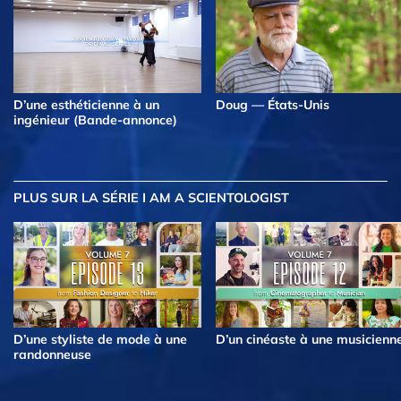
D’une esthéticienne à un
Doug — États-Unis
ingénieur (Bande-annonce)
PLUS
SUR LA SÉRIE I AM A SCIENTOLOGIST
D’une styliste de mode à une
D’un cinéaste à une musicienn
randonneuse