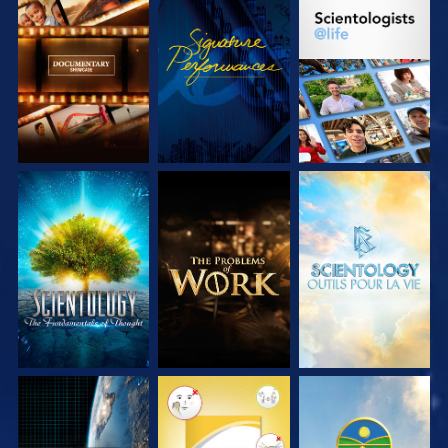
DÉCOUVRIR LES
REGARDER
DÉCOUVRIR LES
SÉRIES
SÉRIES
DÉCOUVRIR LES
DÉCOUVRIR LES
DÉCOUVRIR LES
SÉRIES
SÉRIES
SÉRIES
REGARDER
REGARDER
REGARDER