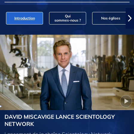
Qui
Introduction
Nos églises
sommes‑nous ?
DAVID MISCAVIGE LANCE SCIENTOLOGY
NETWORK