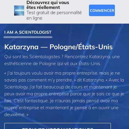
Découvrez qui vous
êtes réellement
COMMENCER
Test gratuit de personnalité
en ligne
I AM A SCIENTOLOGIST
Katarzyna — Pologne/États-Unis
Qui sont les Scientologistes ? Rencontrez Katarzyna, une
esthéticienne de Pologne qui vit aux États-Unis.
« J’ai toujours voulu avoir ma propre entreprise, mais je ne
savais pas comment m’y prendre, » dit Katarzyna. « Avec la
Scientology, j’ai fait beaucoup de cours et maintenant je
peux avoir ma propre entreprise parce que je sais ce que je
fais. C’est fantastique. Je n’aurais jamais pensé avoir ma
propre entreprise et maintenant je pense à en ouvrir une
deuxième. »