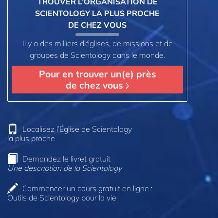
TROUVER L’ORGANISATION DE
SCIENTOLOGY LA PLUS PROCHE
DE CHEZ VOUS
Il y a des milliers d’églises, de missions et de
groupes de Scientology dans le monde.
Pour en trouver un(e) près
de chez vous
Localisez l’Église de Scientology
la plus proche
Demandez le livret gratuit
Une description de la Scientology
Commencer un cours gratuit en ligne :
Outils de Scientology pour la vie