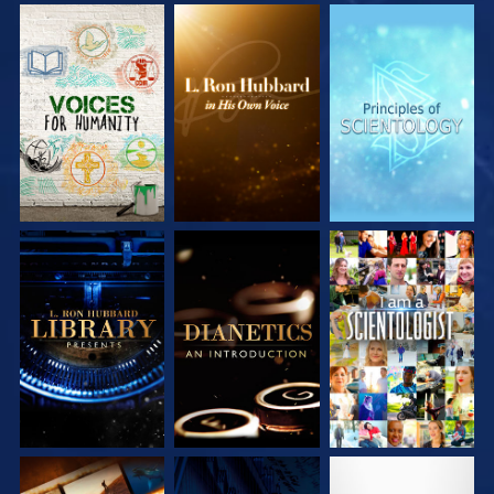
DÉCOUVRIR LES
DÉCOUVRIR LES
DÉCOUVRIR LES
SÉRIES
SÉRIES
SÉRIES
DÉCOUVRIR LES
DÉCOUVRIR LES
REGARDER
SÉRIES
SÉRIES