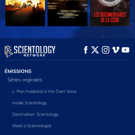
REGARDER
REGARDER
DÉCOUVRIR LES
SÉRIES
ÉMISSIONS
Séries originales
L. Ron Hubbard in His Own Voice
Inside Scientology
Destination: Scientology
Meet a Scientologist