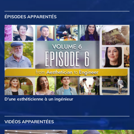
ÉPISODES APPARENTÉS
D’une esthéticienne à un ingénieur
VIDÉOS APPARENTÉES