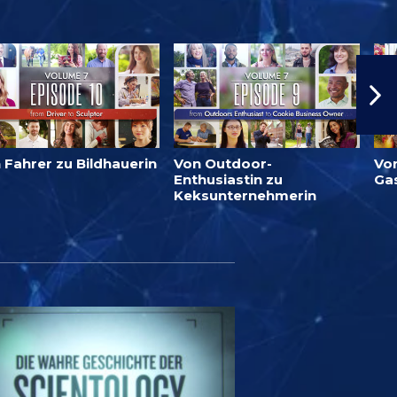
 Fahrer zu Bildhauerin
Von Outdoor-
Von
Enthusiastin zu
Ga
Keksunternehmerin