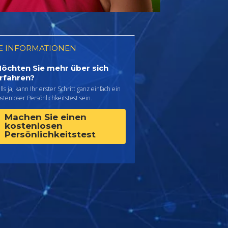
E INFORMATIONEN
öchten Sie mehr über sich
rfahren?
lls ja, kann Ihr erster Schritt ganz einfach ein
stenloser Persönlichkeitstest sein.
Machen Sie einen
kostenlosen
Persönlichkeitstest