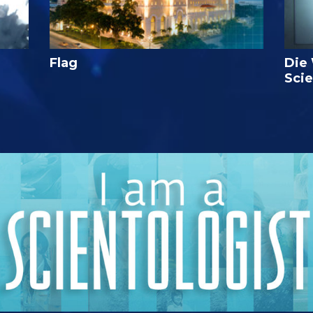
Flag
Die
Sci