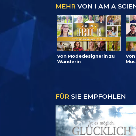
MEHR
VON I AM A SCIE
Von Modedesignerin zu
Von
Wanderin
Mus
FÜR
SIE EMPFOHLEN