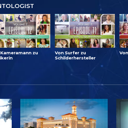
NTOLOGIST
 Kameramann zu
Von Surfer zu
Von
ikerin
Schilderhersteller