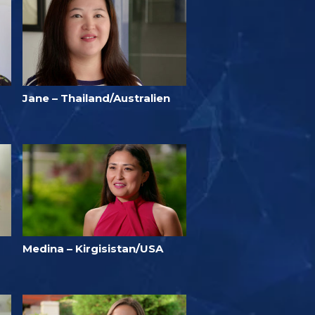
Jane – Thailand/Australien
Medina – Kirgisistan/USA