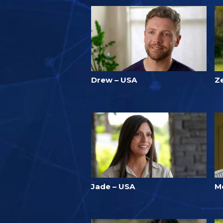
Drew – USA
Z
Jade – USA
M