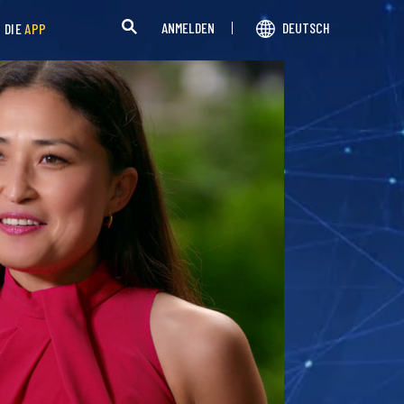
ANMELDEN
DEUTSCH
H DIE
APP