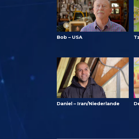
Bob – USA
T
Daniel – Iran/Niederlande
D