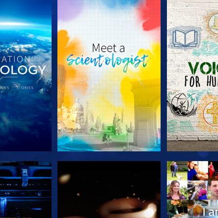
LES SÉRIES
DÉCOUVRIR LES SÉRIES
DÉCOUVRIR 