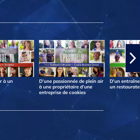
r à un
D’une passionnée de plein air
D’un entraîne
à une propriétaire d’une
un restaurate
entreprise de cookies