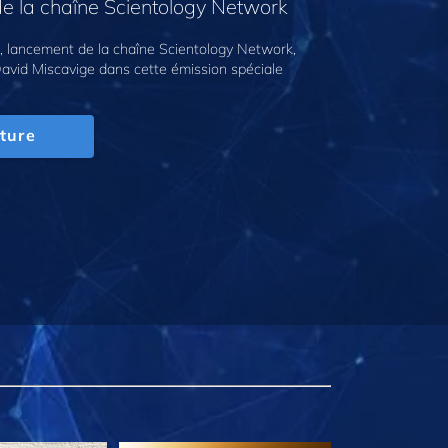
e la chaîne Scientology Network
 lancement de la chaîne Scientology Network,
avid Miscavige dans cette émission spéciale
ture