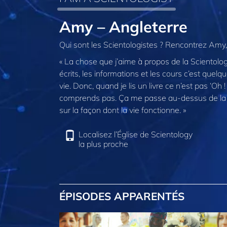
Amy – Angleterre
Qui sont les Scientologistes ? Rencontrez Amy, 
« La chose que j’aime à propos de la Scientolo
écrits, les informations et les cours c’est que
vie. Donc, quand je lis un livre ce n’est pas ‘Oh 
comprends pas. Ça me passe au-dessus de la tê
sur la façon dont la vie fonctionne. »
Localisez l’Église de Scientology
la plus proche
ÉPISODES APPARENTÉS