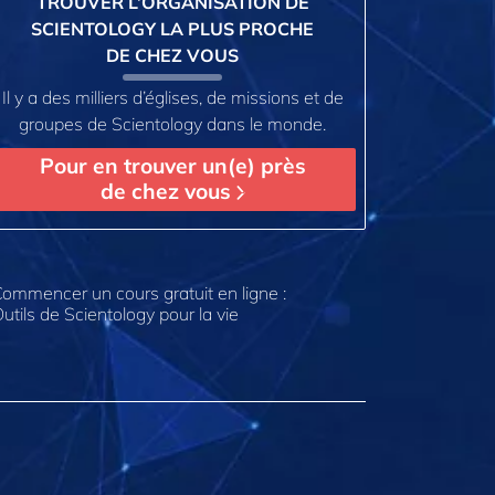
TROUVER L’ORGANISATION DE
SCIENTOLOGY LA PLUS PROCHE
DE CHEZ VOUS
Il y a des milliers d’églises, de missions et de
groupes de Scientology dans le monde.
Pour en trouver un(e) près
de chez vous
ommencer un cours gratuit en ligne :
utils de Scientology pour la vie