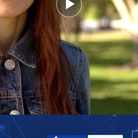
Play
Video