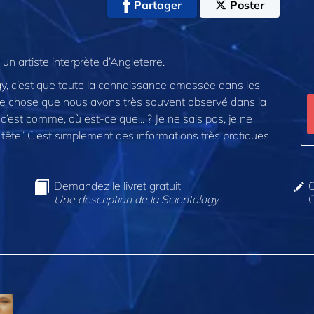
Partager
Poster
un artiste interprète d’Angleterre.
gy, c’est que toute la connaissance amassée dans les
lque chose que nous avons très souvent observé dans la
! c’est comme, où est-ce que... ? Je ne sais pas, je ne
te.’ C’est simplement des informations très pratiques
Demandez le livret gratuit
C
Une description de la Scientology
O