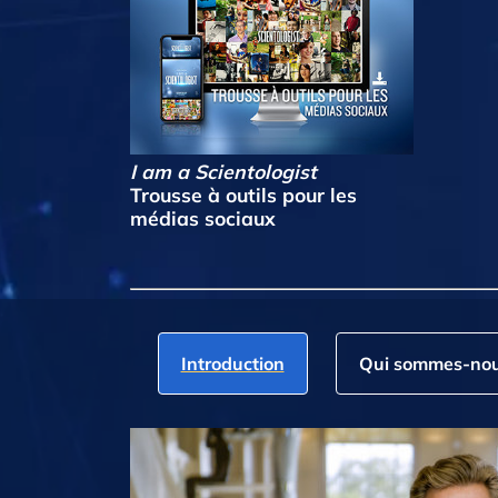
I am a Scientologist
Trousse à outils pour les
médias sociaux
Introduction
Qui sommes‑nou