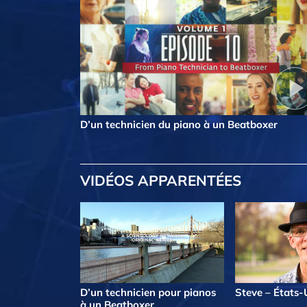
D’un technicien du piano à un Beatboxer
VIDÉOS APPARENTÉES
D’un technicien pour pianos
Steve – États-
à un Beatboxer