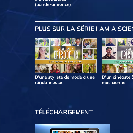
(bande-annonce)
PLUS
SUR LA SÉRIE I AM A SCI
D’une styliste de mode à une
D’un cinéaste 
randonneuse
musicienne
TÉLÉCHARGEMENT