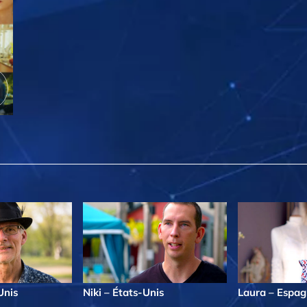
Unis
Niki – États-Unis
Laura – Espa