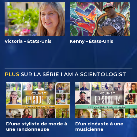
Victoria – États-Unis
Kenny – États-Unis
PLUS
SUR LA SÉRIE I AM A SCIENTOLOGIST
D’une styliste de mode à
D’un cinéaste à une
une randonneuse
musicienne