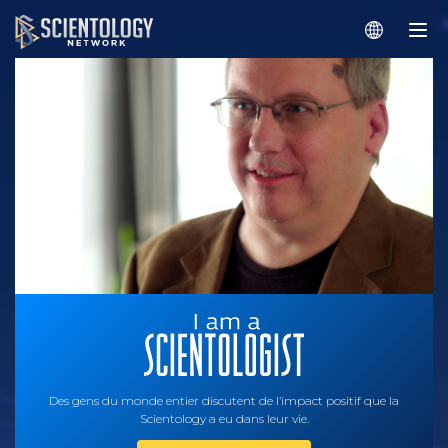
Des gens du monde entier discutent de l’impact positif que la
Scientology a eu dans leur vie.