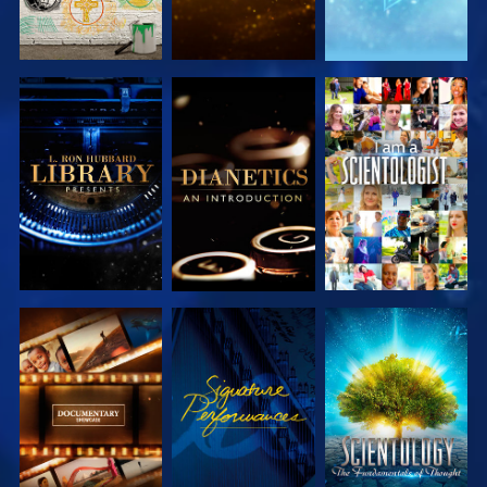
DÉCOUVRIR
DÉCOUVRIR
REGARDER
LES SÉRIES
LES SÉRIES
DÉCOUVRIR
REGARDER
DÉCOUVRIR
LES SÉRIES
LES SÉRIES