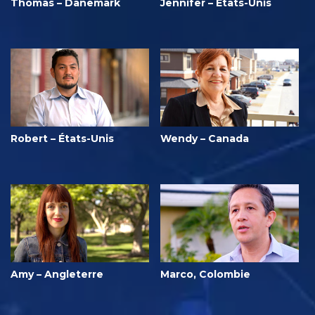
Thomas – Danemark
Jennifer – États-Unis
Robert – États-Unis
Wendy – Canada
Amy – Angleterre
Marco, Colombie