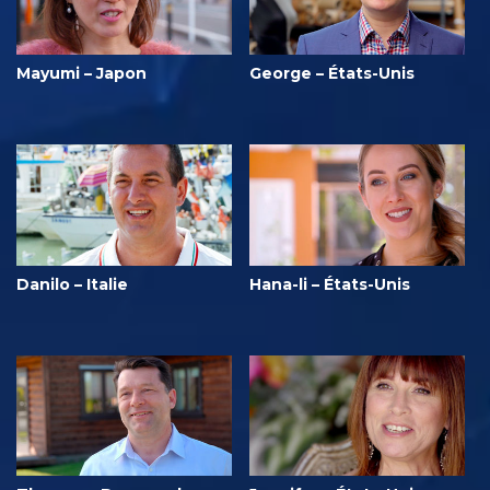
Mayumi – Japon
George – États-Unis
Danilo – Italie
Hana-li – États-Unis