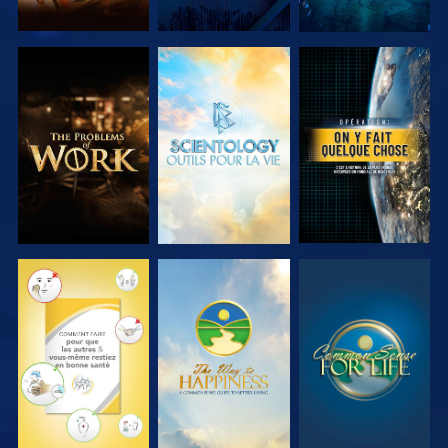
DÉCOUVRIR
DÉCOUVRIR
REGARDER
LES SÉRIES
LES SÉRIES
REGARDER
REGARDER
REGARDER