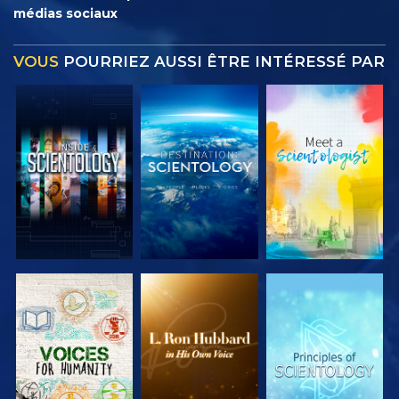
médias sociaux
VOUS
POURRIEZ AUSSI ÊTRE INTÉRESSÉ PAR
DÉCOUVRIR
DÉCOUVRIR
DÉCOUVRIR
LES SÉRIES
LES SÉRIES
LES SÉRIES