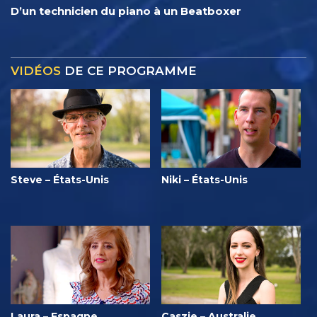
D’un technicien du piano à un Beatboxer
VIDÉOS
DE CE PROGRAMME
Steve – États-Unis
Niki – États-Unis
Laura – Espagne
Caszie – Australie