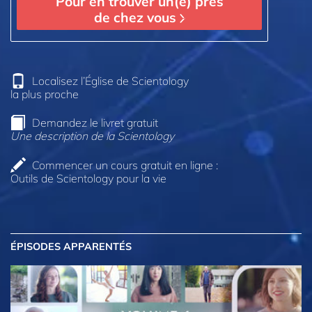
Pour en trouver un(e) près
de chez vous
Localisez l’Église de Scientology
la plus proche
Demandez le livret gratuit
Une description de la Scientology
Commencer un cours gratuit en ligne :
Outils de Scientology pour la vie
ÉPISODES APPARENTÉS