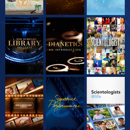
DÉCOUVRIR LES
DÉCOUVRIR LES
REGARDER
SÉRIES
SÉRIES
DÉCOUVRIR LES
REGARDER
DÉCOUVRIR LES
SÉRIES
SÉRIES