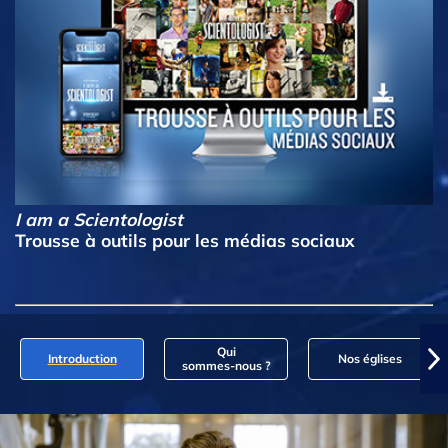
I am a Scientologist
Trousse à outils pour les médias sociaux
Qui
Introduction
Nos églises
sommes‑nous ?