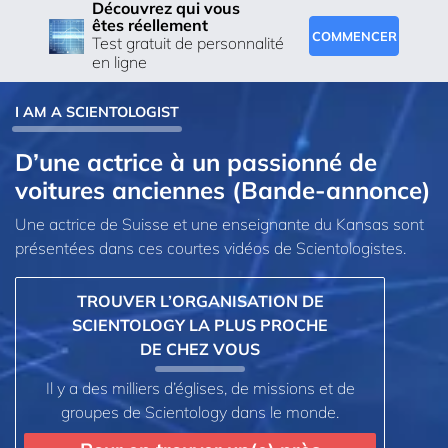
Découvrez qui vous
êtes réellement
COMMENCER
Test gratuit de personnalité
en ligne
I AM A SCIENTOLOGIST
D’une actrice à un passionné de
voitures anciennes (Bande-annonce)
Une actrice de Suisse et une enseignante du Kansas sont
présentées dans ces courtes vidéos de Scientologistes.
TROUVER L’ORGANISATION DE
SCIENTOLOGY LA PLUS PROCHE
DE CHEZ VOUS
Il y a des milliers d’églises, de missions et de
groupes de Scientology dans le monde.