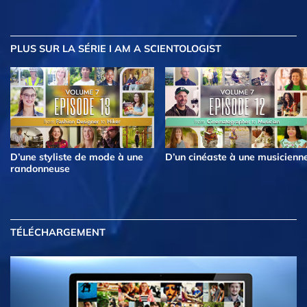
PLUS
SUR LA SÉRIE I AM A SCIENTOLOGIST
D’une styliste de mode à une
D’un cinéaste à une musicienn
randonneuse
TÉLÉCHARGEMENT