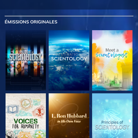
ÉMISSIONS
ORIGINALES
DÉCOUVRIR LES
DÉCOUVRIR LES
DÉCOUVRIR LES
SÉRIES
SÉRIES
SÉRIES