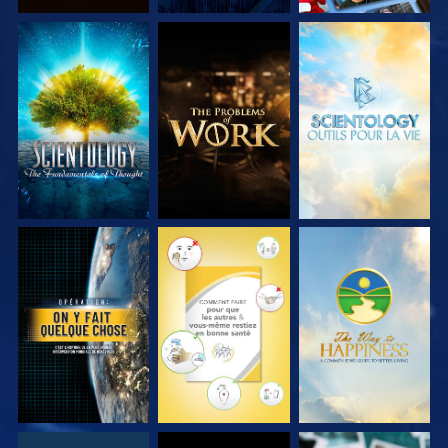
DÉCOUVRIR LES
DÉCOUVRIR LES
DÉCOUVRIR LES
SÉRIES
SÉRIES
SÉRIES
REGARDER
REGARDER
REGARDER