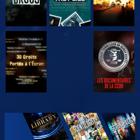
REGARDER
REGARDER
REGARDER
REGARDER
DÉCOUVRIR
LES SÉRIES