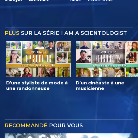
PLUS
SUR LA SÉRIE I AM A SCIENTOLOGIST
D’une styliste de mode à
D’un cinéaste à une
une randonneuse
musicienne
RECOMMANDÉ
POUR VOUS