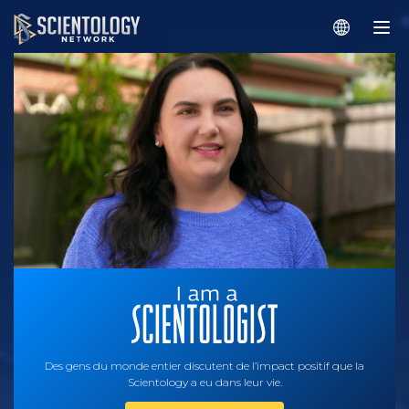
Des gens du monde entier discutent de l’impact positif que la
Scientology a eu dans leur vie.