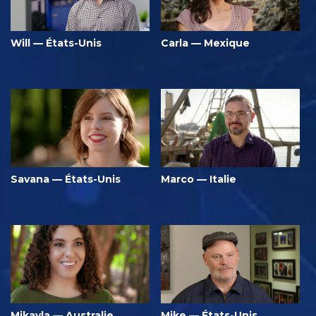
Will — États-Unis
Carla — Mexique
Savana — États-Unis
Marco — Italie
Mikayla — Australie
Mike — États-Unis