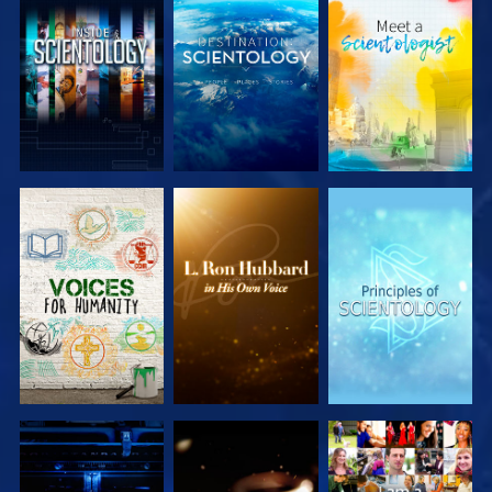
DÉCOUVRIR
DÉCOUVRIR
DÉCOUVRIR
LES SÉRIES
LES SÉRIES
LES SÉRIES
DÉCOUVRIR
DÉCOUVRIR
REGARDER