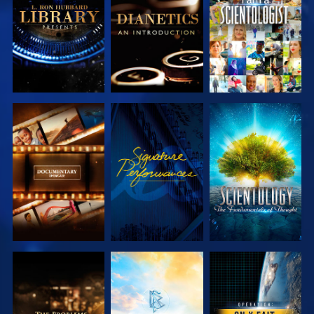
LES SÉRIES
LES SÉRIES
DÉCOUVRIR
REGARDER
DÉCOUVRIR
LES SÉRIES
LES SÉRIES
DÉCOUVRIR
DÉCOUVRIR
REGARDER
LES SÉRIES
LES SÉRIES