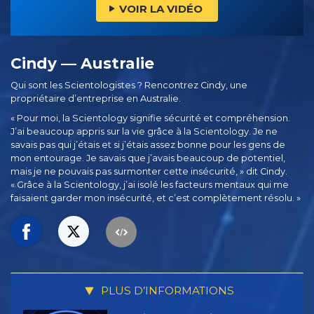
VOIR LA VIDÉO
Cindy — Australie
Qui sont les Scientologistes ? Rencontrez Cindy, une
propriétaire d’entreprise en Australie.
« Pour moi, la Scientology signifie sécurité et compréhension.
J’ai beaucoup appris sur la vie grâce à la Scientology. Je ne
savais pas qui j’étais et si j’étais assez bonne pour les gens de
mon entourage. Je savais que j’avais beaucoup de potentiel,
mais je ne pouvais pas surmonter cette insécurité, » dit Cindy.
« Grâce à la Scientology, j’ai isolé les facteurs mentaux qui me
faisaient garder mon insécurité, et c’est complètement résolu. »
PLUS D’INFORMATIONS