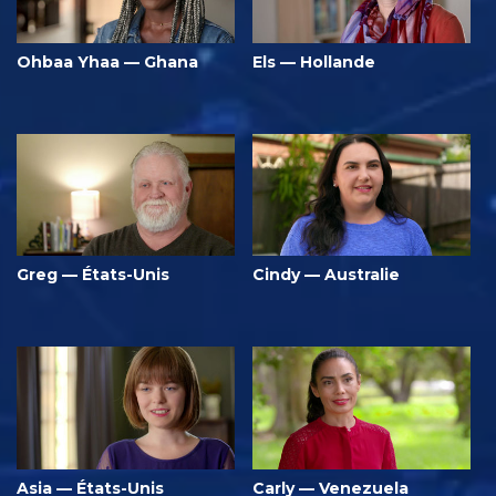
Ohbaa Yhaa — Ghana
Els — Hollande
Greg — États-Unis
Cindy — Australie
Asia — États-Unis
Carly — Venezuela