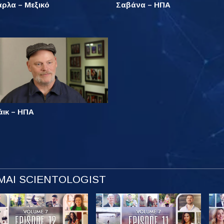
άρλα – Μεξικό
Σαβάνα – ΗΠΑ
άικ – ΗΠΑ
ΜΑΙ SCIENTOLOGIST