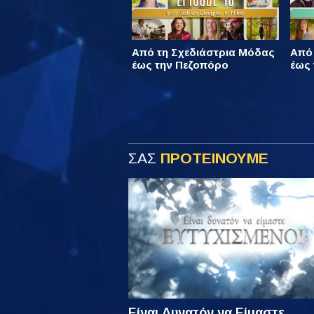
Από τη Σχεδιάστρια Μόδας
Από
έως την Πεζοπόρο
έως 
ΣΑΣ
ΠΡΟΤΕΙΝΟΥΜΕ
Είναι Δυνατόν να Είμαστε