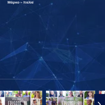
Μάρκο – Ιταλία