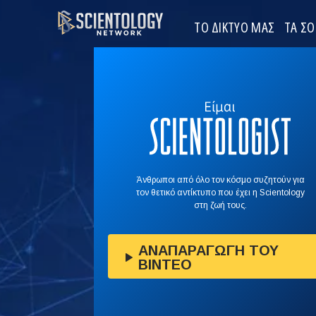
ΤΟ ΔΙΚΤΥΟ ΜΑΣ
ΤΑ Σ
Άνθρωποι από όλο τον κόσμο συζητούν για
τον θετικό αντίκτυπο που έχει η Scientology
στη ζωή τους.
ΑΝΑΠΑΡΑΓΩΓΗ ΤΟΥ
ΒΙΝΤΕΟ