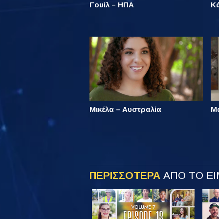
Γουίλ – ΗΠΑ
Κ
Μικέλα – Αυστραλία
Μ
ΠΕΡΙΣΣΟΤΕΡΑ
ΑΠΟ ΤΟ ΕΙ