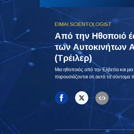
ΕΙΜΑΙ SCIENTOLOGIST
Από την Ηθοποιό έ
των Αυτοκινήτων 
(Τρέιλερ)
Μια ηθοποιός από την Ελβετία και μ
παρουσιάζονται σε αυτά τα σύντομα π