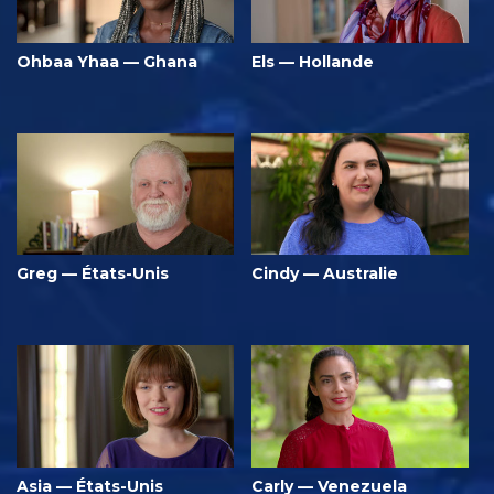
Ohbaa Yhaa — Ghana
Els — Hollande
Greg — États-Unis
Cindy — Australie
Asia — États-Unis
Carly — Venezuela