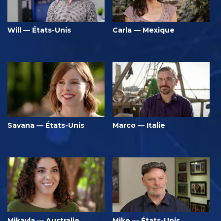
Will — États-Unis
Carla — Mexique
Savana — États-Unis
Marco — Italie
Mikayla — Australie
Mike — États-Unis