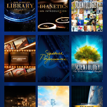
LES SÉRIES
LES SÉRIES
DÉCOUVRIR
REGARDER
DÉCOUVRIR
LES SÉRIES
LES SÉRIES
DÉCOUVRIR
DÉCOUVRIR
REGARDER
LES SÉRIES
LES SÉRIES