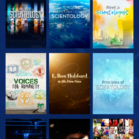
DÉCOUVRIR
DÉCOUVRIR
DÉCOUVRIR
LES SÉRIES
LES SÉRIES
LES SÉRIES
DÉCOUVRIR
DÉCOUVRIR
REGARDER