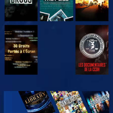
REGARDER
REGARDER
REGARDER
REGARDER
DÉCOUVRIR
LES SÉRIES