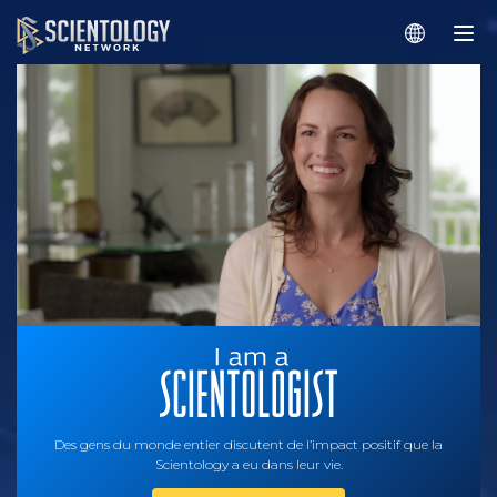
Des gens du monde entier discutent de l’impact positif que la
Scientology a eu dans leur vie.