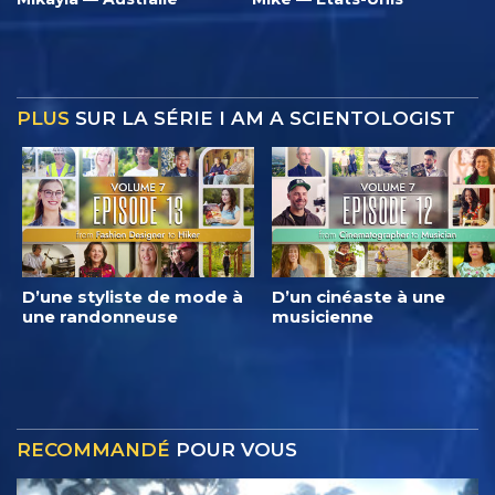
PLUS
SUR LA SÉRIE I AM A SCIENTOLOGIST
D’une styliste de mode à
D’un cinéaste à une
une randonneuse
musicienne
RECOMMANDÉ
POUR VOUS