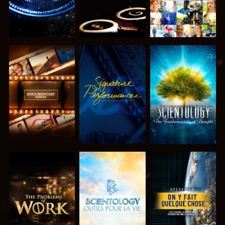
DÉCOUVRIR
REGARDER
DÉCOUVRIR
LES SÉRIES
LES SÉRIES
DÉCOUVRIR
DÉCOUVRIR
REGARDER
LES SÉRIES
LES SÉRIES