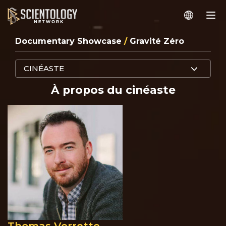
Documentary Showcase
/
Gravité Zéro
CINÉASTE
À propos du cinéaste