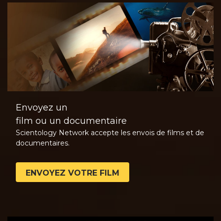
Envoyez un
film ou un documentaire
Scientology Network accepte les envois de films et de
documentaires.
ENVOYEZ VOTRE FILM