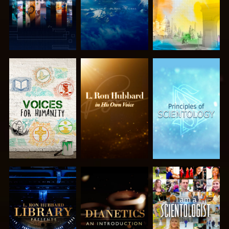
DÉCOUVRIR
DÉCOUVRIR
DÉCOUVRIR
LES SÉRIES
LES SÉRIES
LES SÉRIES
DÉCOUVRIR
DÉCOUVRIR
REGARDER
LES SÉRIES
LES SÉRIES