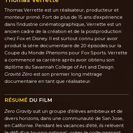
Thomas Verrette
Thomas Verrette est un réalisateur, producteur et
monteur primé. Fort de plus de 15 ans d’expérience
dans l’industrie cinématographique, Verrette est un
ancien cadre de la création et de la postproduction
chez Fox et Disney. Il est surtout connu pour avoir
produit la série documentaire de 20 épisodes sur la
Coupe du Monde
Phenoms
pour Fox Sports. Verrette
a commencé sa carrière après avoir obtenu son
diplôme du Savannah College of Art and Design.
Gravité Zéro
est son premier long métrage
documentaire en tant que réalisateur.
RÉSUMÉ
DU FILM
Zero Gravity
suit un groupe d’élèves ambitieux et de
divers horizons, dans une communauté de San Jose,
en Californie. Pendant les vacances d’été, ils relèvent
le défi d’un tournoi national : créer le code gagnant