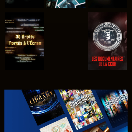
REGARDER
REGARDER
REGARDER
REGARDER
DÉCOUVRIR
LES SÉRIES