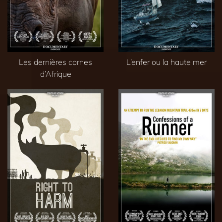
Les dernières cornes
L’enfer ou la haute mer
d’Afrique