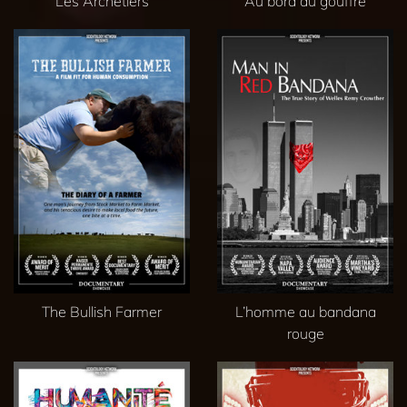
Les Archetiers
Au bord du gouffre
The Bullish Farmer
L’homme au bandana
rouge