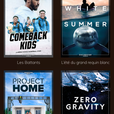
Les Battants
L’été du grand requin blanc