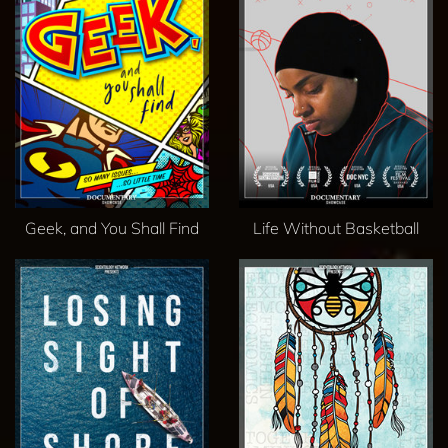
Geek, and You Shall Find
Life Without Basketball