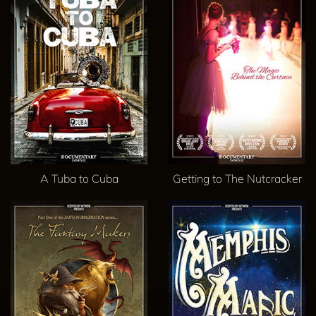
A Tuba to Cuba
Getting to The Nutcracker