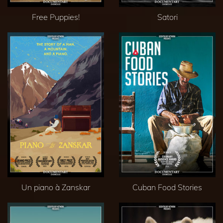
Free Puppies!
Satori
Un piano à Zanskar
Cuban Food Stories