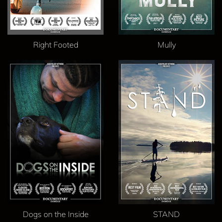
Right Footed
Mully
Dogs on the Inside
STAND