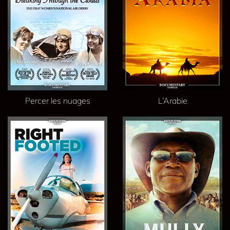
Percer les nuages
L’Arabie