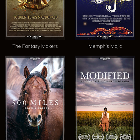
The Fantasy Makers
Memphis Majic