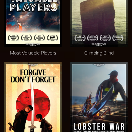
Most Valuable Players
Climbing Blind