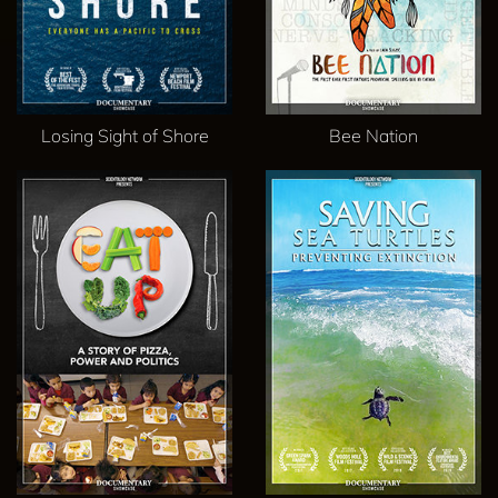
Losing Sight of Shore
Bee Nation