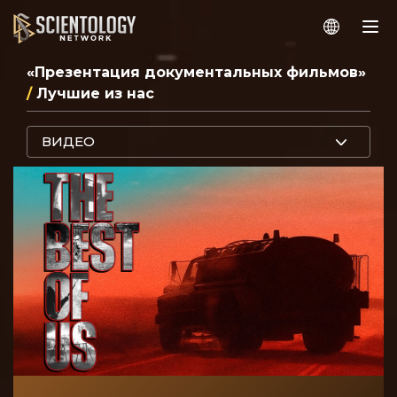
«Презентация документальных фильмов»
/
Лучшие из нас
ВИДЕО