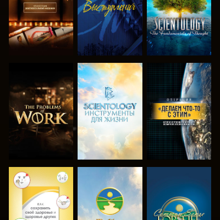
СМОТРЕТЬ
СМОТРЕТЬ
СМОТРЕТЬ
ПЕРЕДАЧИ
ПЕРЕДАЧИ
СМОТРЕТЬ
СМОТРЕТЬ
СМОТРЕТЬ