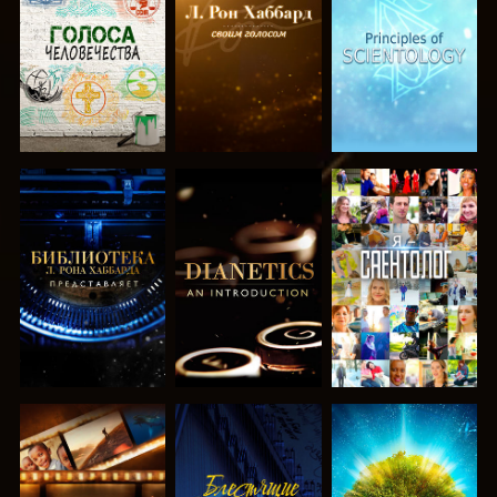
ПЕРЕДАЧИ
ПЕРЕДАЧИ
ПЕРЕДАЧИ
СМОТРЕТЬ
СМОТРЕТЬ
СМОТРЕТЬ
ПЕРЕДАЧИ
ПЕРЕДАЧИ
СМОТРЕТЬ
СМОТРЕТЬ
СМОТРЕТЬ
ПЕРЕДАЧИ
ПЕРЕДАЧИ