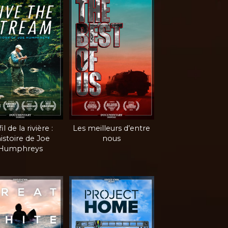
il de la rivière :
Les meilleurs d’entre
histoire de Joe
nous
Humphreys