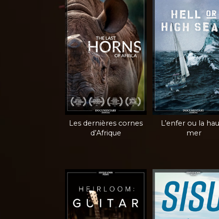
Les dernières cornes
L’enfer ou la ha
d’Afrique
mer