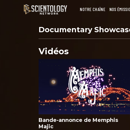
NOTRE CHAÎNE
NOS ÉMISSI
Documentary Showca
Vidéos
Bande-annonce de Memphis
Majic