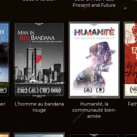
Present and Future
mer
L’homme au bandana
Humanité, la
Fath
rouge
communauté bien-
aimée