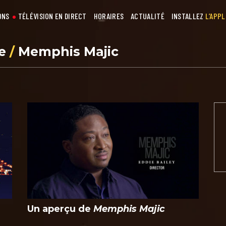
ONS
TÉLÉVISION EN DIRECT
HORAIRES
ACTUALITÉ
INSTALLEZ
L’APPL
se
/
Memphis Majic
Un aperçu de
Memphis Majic