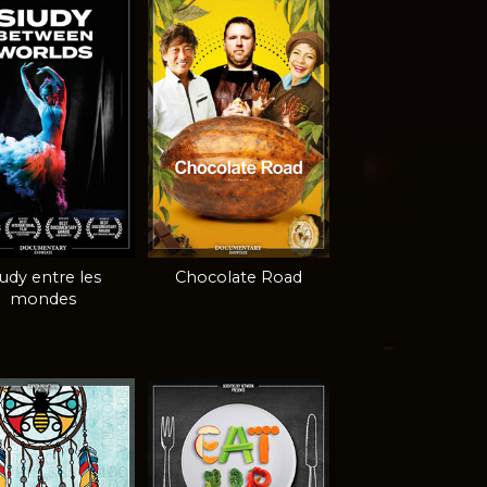
iudy entre les
Chocolate Road
mondes