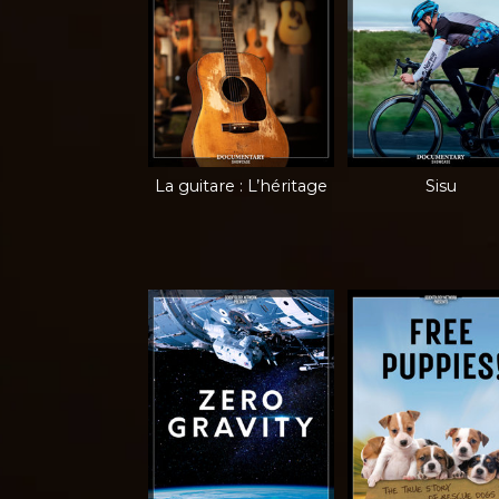
La guitare : L’héritage
Sisu