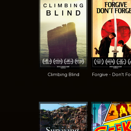
Climbing Blind
Forgive - Don’t F