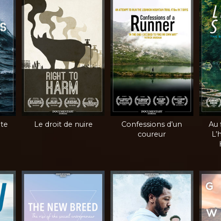
ute
Le droit de nuire
Confessions d’un
Au f
coureur
L’