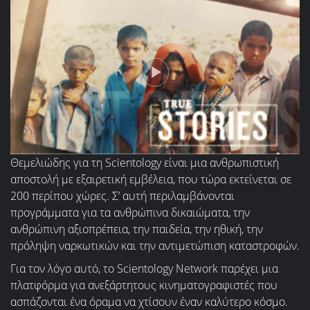
Θεμελιώδης για τη Scientology είναι μια ανθρωπιστική
αποστολή με εξαιρετική εμβέλεια, που τώρα εκτείνεται σε
200 περίπου χώρες. Σ’ αυτή περιλαμβάνονται
προγράμματα για τα ανθρώπινα δικαιώματα, την
ανθρώπινη αξιοπρέπεια, την παιδεία, την ηθική, την
πρόληψη ναρκωτικών και την αντιμετώπιση καταστροφών.
Για τον λόγο αυτό, το Scientology Network παρέχει μια
πλατφόρμα για ανεξάρτητους κινηματογραφιστές που
ασπάζονται ένα όραμα να χτίσουν έναν καλύτερο κόσμο.