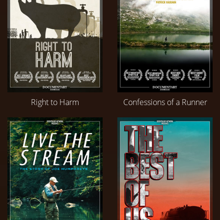
Right to Harm
Confessions of a Runner