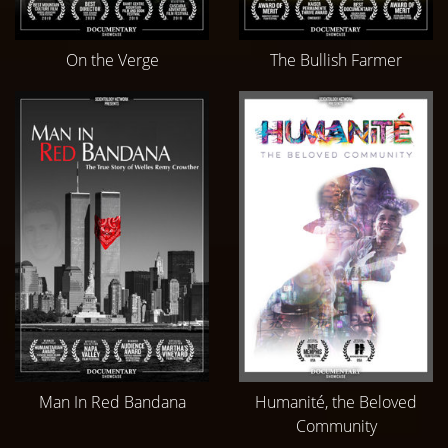
On the Verge
The Bullish Farmer
Man In Red Bandana
Humanité, the Beloved
Community