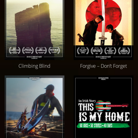
Climbing Blind
Forgive – Don’t Forget