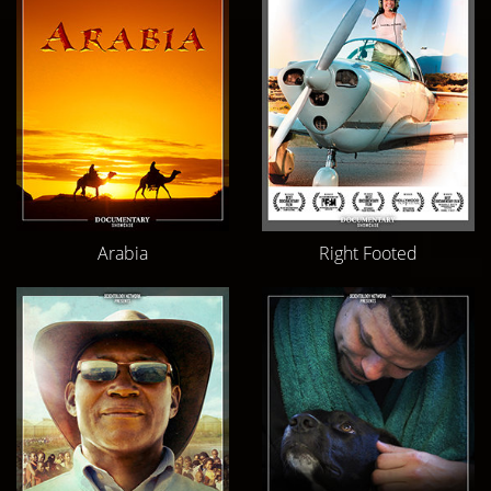
Arabia
Right Footed