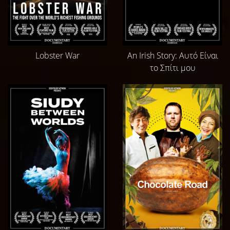
Lobster War
An Irish Story: Αυτό Είναι
το Σπίτι μου