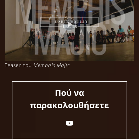
Teaser του
Memphis Majic
Πού να
παρακολουθήσετε