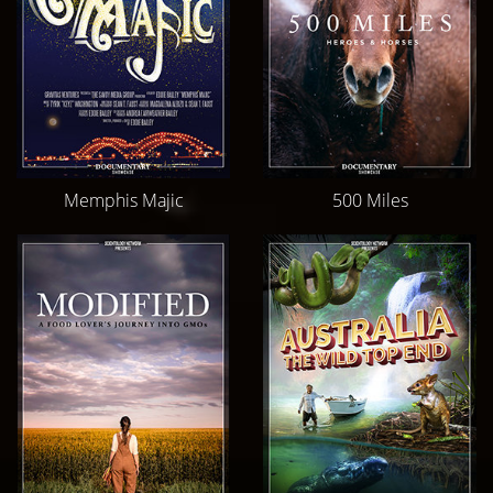
Memphis Majic
500 Miles