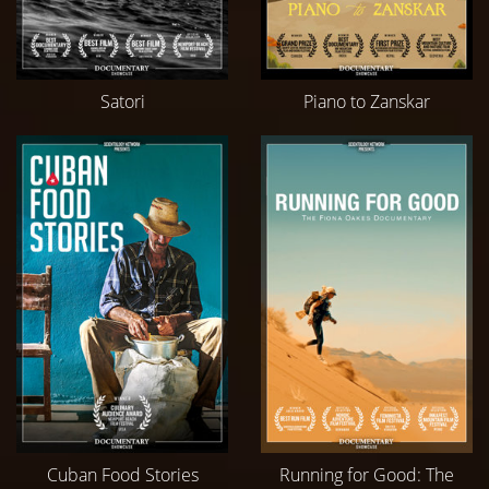
Satori
Piano to Zanskar
Cuban Food Stories
Running for Good: The