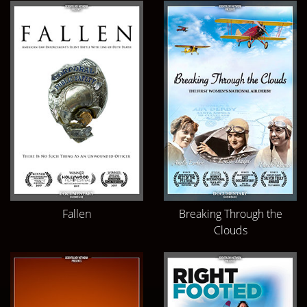
Fallen
Breaking Through the
Clouds