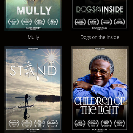
Mully
Dogs on the Inside