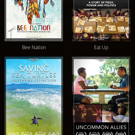
Bee Nation
Eat Up