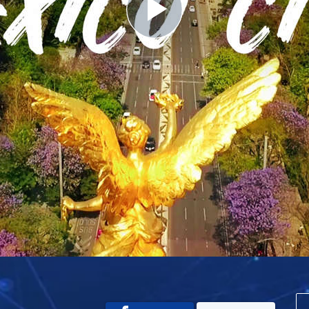
Play
Video