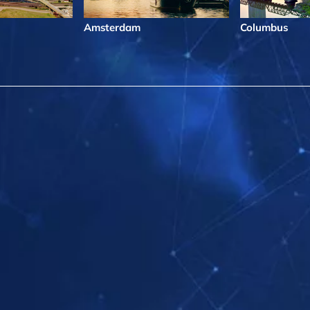
Amsterdam
Columbus