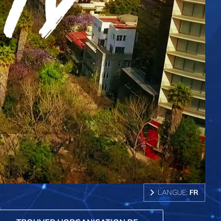
LANGUE:
FR