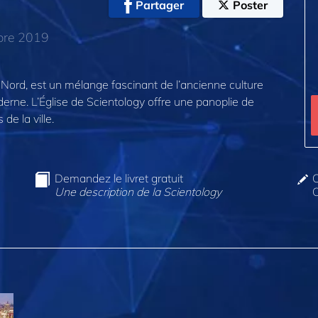
Partager
Poster
obre 2019
 Nord, est un mélange fascinant de l’ancienne culture
erne. L’Église de Scientology offre une panoplie de
de la ville.
Demandez le livret gratuit
C
Une description de la Scientology
O