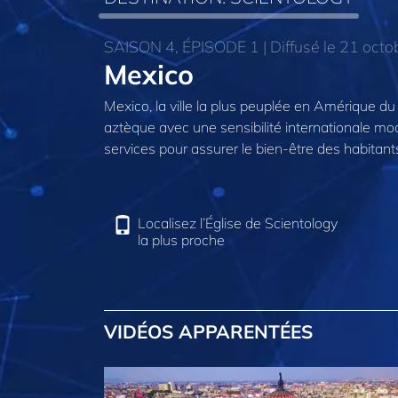
SAISON 4, ÉPISODE 1 | Diffusé le 21 oct
Mexico
Mexico, la ville la plus peuplée en Amérique du
aztèque avec une sensibilité internationale mod
services pour assurer le bien-être des habitants 
Localisez l’Église de Scientology
la plus proche
VIDÉOS APPARENTÉES