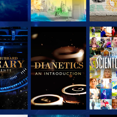
LES SÉRIES
DÉCOUVRIR LES SÉRIES
DÉCOUVRIR 