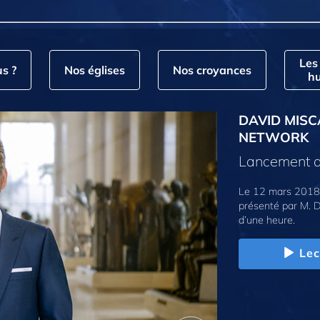
Les
s ?
Nos églises
Nos croyances
hu
DAVID MISC
NETWORK
Lancement d
Le 12 mars 2018,
présenté par M. D
d’une heure.
Lec