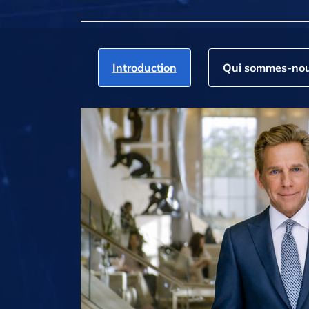
Introduction
Qui sommes‑nou