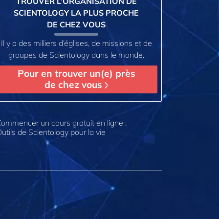
TROUVER L’ORGANISATION DE
SCIENTOLOGY LA PLUS PROCHE
DE CHEZ VOUS
Il y a des milliers d’églises, de missions et de
groupes de Scientology dans le monde.
Pour en trouver un(e) près
de chez vous
ommencer un cours gratuit en ligne :
utils de Scientology pour la vie