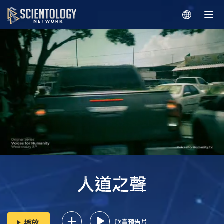
欣賞預告片
播放