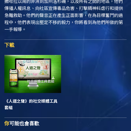
撒哈拉以南的非洲到加州洛杉磯，以及所有之間的地區，他們
傳播人權訊息、向社區宣傳毒品危害、打擊精神科虐行和提供
急難救助。他們的聲音正在產生正面影響，在為目標奮鬥的過
程中，他們表現出堅定不移的毅力，你將看到為他們所做的第
一手報導。
下載
《人道之聲》
的社交媒體工具
套組
你
可能也會喜歡