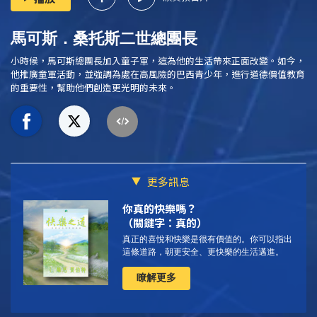
馬可斯．桑托斯二世總團長
小時候，馬可斯總團長加入童子軍，這為他的生活帶來正面改變。如今，
他推廣童軍活動，並強調為處在高風險的巴西青少年，進行道德價值教育
的重要性，幫助他們創造更光明的未來。
更多訊息
你真的快樂嗎？
（關鍵字：真的）
真正的喜悅和快樂是很有價值的。你可以指出
這條道路，朝更安全、更快樂的生活邁進。
瞭解更多