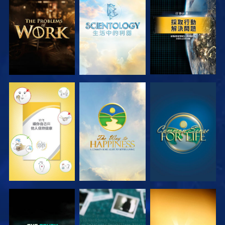
探索系列節目
探索系列節目
觀看
觀看
觀看
觀看
觀看
觀看
觀看