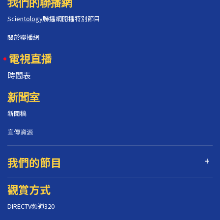
我們的聯播網
Scientology
聯播網開播特別節目
關於聯播網
電視直播
時間表
新聞室
新聞稿
宣傳資源
我們的節目
觀賞方式
DIRECTV頻道320