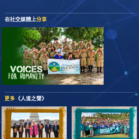
分享
在社交媒體上
更多
《人道之聲》