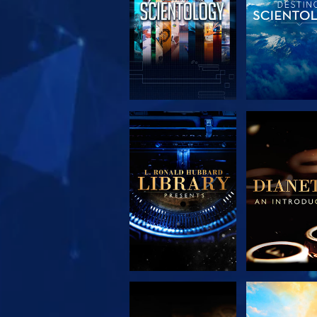
EXPLORA LAS
EXPLORA 
SERIES
SERIE