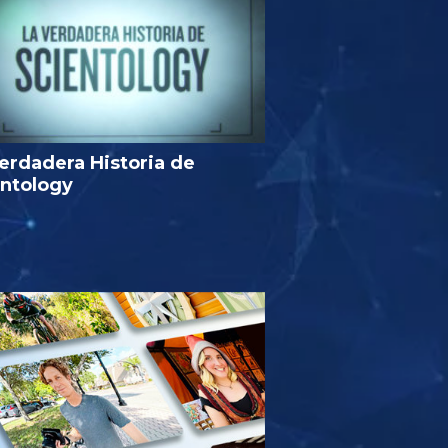
erdadera Historia de
entology