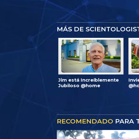
MÁS DE SCIENTOLOGI
Jim está Increíblemente
Invi
Jubiloso @home
@ho
RECOMENDADO
PARA T