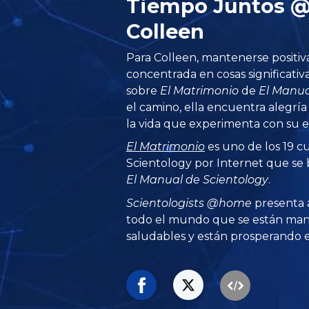
Tiempo Juntos 
Colleen
Para Colleen, mantenerse positiv
concentrada en cosas significativa
sobre
El Matrimonio
de
El Manua
el camino, ella encuentra alegría
la vida que experimenta con su e
El Matrimonio
es uno de los 19 cu
Scientology por Internet que se b
El Manual de Scientology
.
Scientologists @home
presenta 
todo el mundo que se están man
saludables y están prosperando en