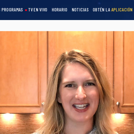
 PROGRAMAS
TV EN VIVO
HORARIO
NOTICIAS
OBTÉN LA
APLICACIÓN