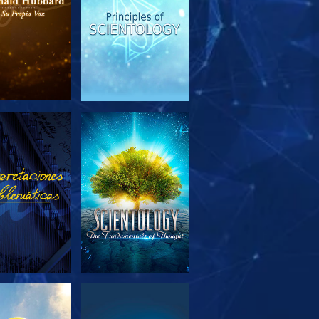
PLORA LAS
VE
SERIES