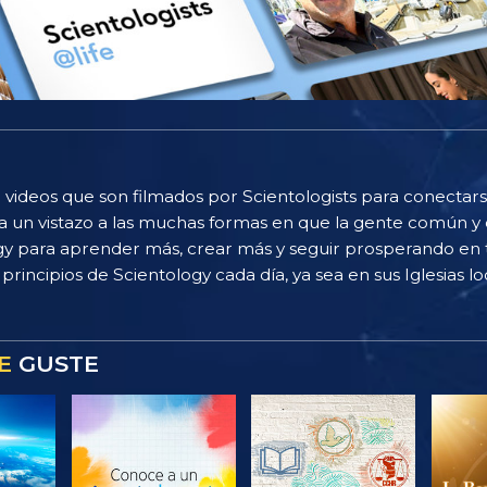
 videos que son filmados por Scientologists para conectarse
 un vistazo a las muchas formas en que la gente común y 
gy para aprender más, crear más y seguir prosperando en t
principios de Scientology cada día, ya sea en sus Iglesias loc
E
GUSTE