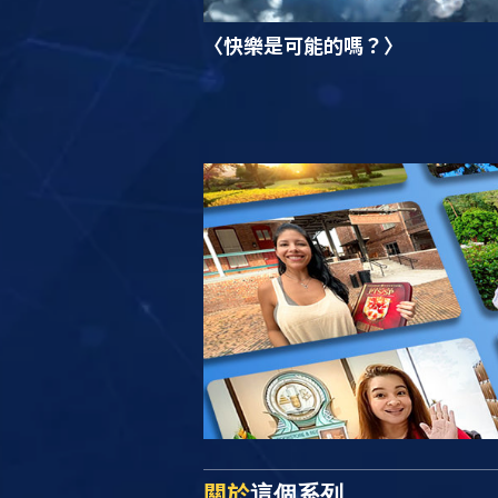
〈快樂是可能的嗎？〉
關於
這個系列