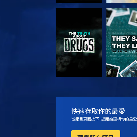
觀看
觀看
觀看
觀看
快速存取你的最愛
從節目頁面按下+鍵開始建構你的最愛