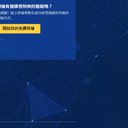
想擁有健康而快樂的婚姻嗎？
《婚姻》線上研修將教你成功經營婚姻所仰賴的
精確方式。
開始你的免費研修