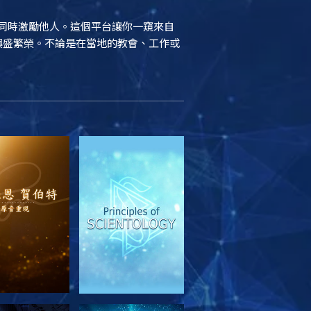
結，同時激勵他人。這個平台讓你一窺來自
續興盛繁榮。不論是在當地的教會、工作或