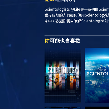
Scientologists @Life
是一系列由Sci
世界各地的人們如何使用Scientol
家中，歡迎你親自瞭解Scientologist
你
可能也會喜歡