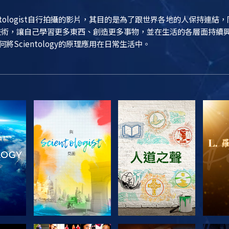
entologist自行拍攝的影片，其目的是為了跟世界各地的人保持連
ogy技術，讓自己學習更多東西、創造更多事物，並在生活的各層面持
如何將Scientology的原理應用在日常生活中。