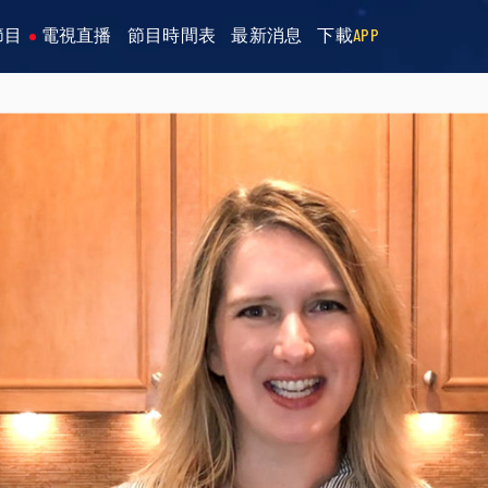
節目
電視直播
節目時間表
最新消息
下載
APP