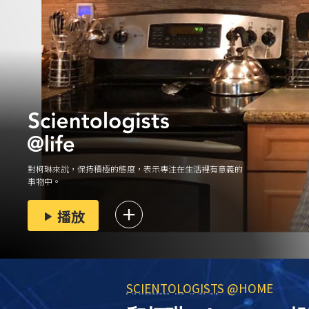
對柯琳來說，保持積極的態度，表示專注在生活裡有意義的
事物中。
播放
SCIENTOLOGIST
S @HOME