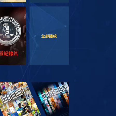
觀看
觀看
全部播放
索系列節目