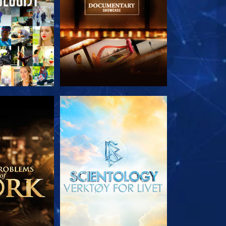
 SERIEN
UTFORSK SERIEN