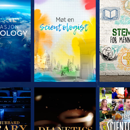
 SERIEN
UTFORSK SERIEN
UTFORSK