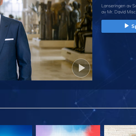
Lanseringen av S
av Mr. David Misc
Sp