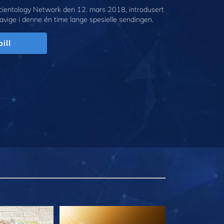
cientology Network den 12. mars 2018, introdusert
avige i denne én time lange spesielle sendingen.
ill