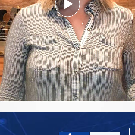
Play
Video