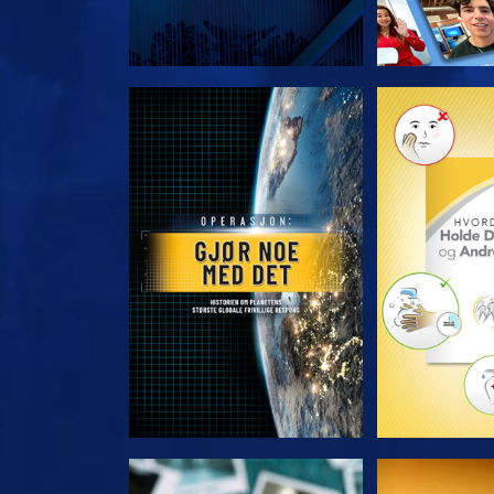
UTFORSK SERIEN
UTFORSK