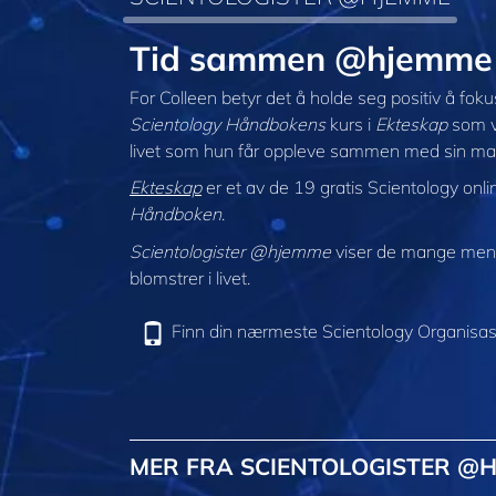
Tid sammen @hjemme 
For Colleen betyr det å holde seg positiv å fok
Scientology Håndbokens
kurs i
Ekteskap
som vi
livet som hun får oppleve sammen med sin ma
Ekteskap
er et av de 19 gratis Scientology onl
Håndboken
.
Scientologister @hjemme
viser de mange menne
blomstrer i livet.
Finn din nærmeste Scientology Organisas
MER FRA SCIENTOLOGISTER @