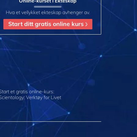
Online-kurset i Ekteskap
Hva et vellykket ekteskap avhenger av.
Start ditt gratis online kurs
Start et gratis online-kurs:
Scientology: Verktøy for Livet