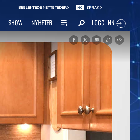
BESLEKTEDE NETTSTEDER
SPRÅK
NO
LOGG INN
SHOW
NYHETER