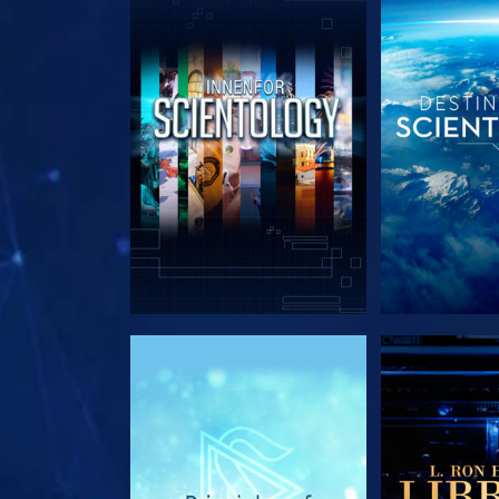
UTFORSK SERIEN
UTFORSK