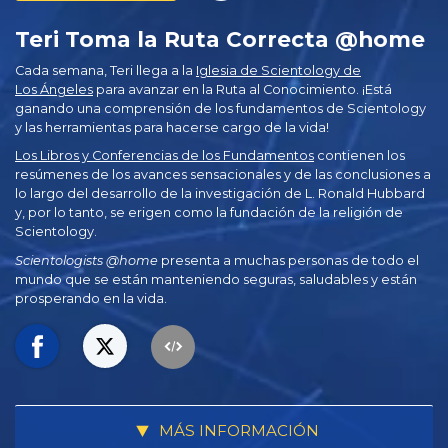
Teri Toma la Ruta Correcta @home
Cada semana, Teri llega a la
Iglesia de Scientology de
Los Ángeles
para avanzar en la Ruta al Conocimiento. ¡Está
ganando una comprensión de los fundamentos de Scientology
y las herramientas para hacerse cargo de la vida!
Los Libros y Conferencias de los Fundamentos
contienen los
resúmenes de los avances sensacionales y de las conclusiones a
lo largo del desarrollo de la investigación de L. Ronald Hubbard
y, por lo tanto, se erigen como la fundación de la religión de
Scientology.
Scientologists @home
presenta a muchas personas de todo el
mundo que se están manteniendo seguras, saludables y están
prosperando en la vida.
MÁS INFORMACIÓN