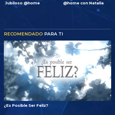
Jubiloso @home
@home con Natalia
RECOMENDADO
PARA TI
¿Es Posible Ser Feliz?