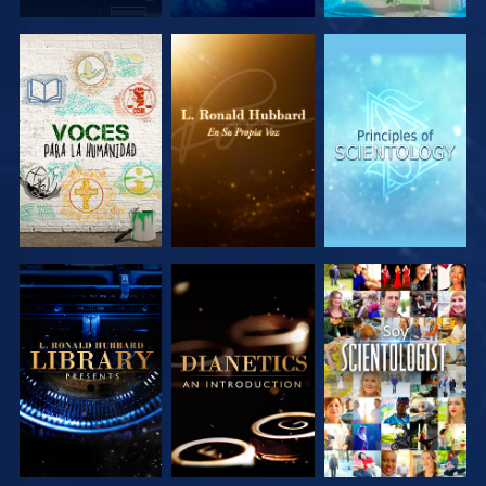
EXPLORA LAS
EXPLORA LAS
EXPLORA LAS
SERIES
SERIES
SERIES
EXPLORA LAS
EXPLORA LAS
VE
SERIES
SERIES