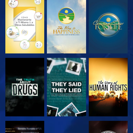
VE
VE
VE
VE
VE
VE