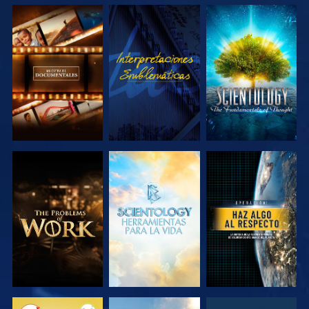
EXPLORA LAS
VE
EXPLORA LAS
SERIES
SERIES
EXPLORA LAS
EXPLORA LAS
VE
SERIES
SERIES