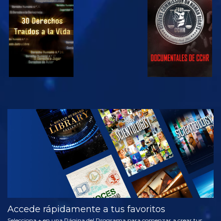
VE
VE
VE
VE
EXPLORA LAS
SERIES
Accede rápidamente a tus favoritos
Selecciona + en una Página del Programa para comenzar a crear tus