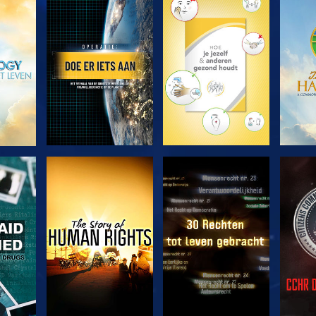
VERKEN DE SERIE
VERKEN DE SERIE
VERK
KIJK
KIJK