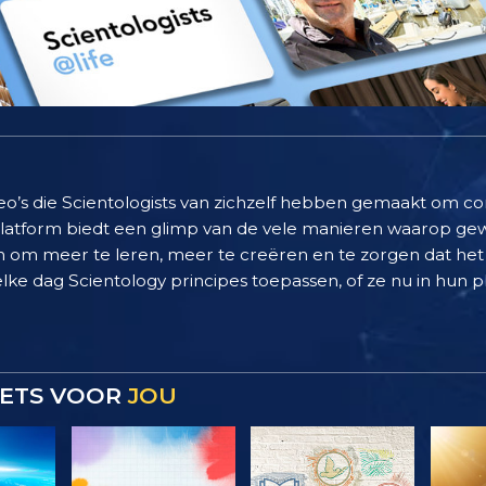
deo’s die Scientologists van zichzelf hebben gemaakt om c
 platform biedt een glimp van de vele manieren waarop g
 om meer te leren, meer te creëren en te zorgen dat het 
elke dag Scientology principes toepassen, of ze nu in hun pl
 IETS VOOR
JOU