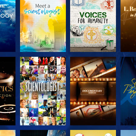
SERIE
VERKEN DE SERIE
VERKEN DE SERIE
VERK