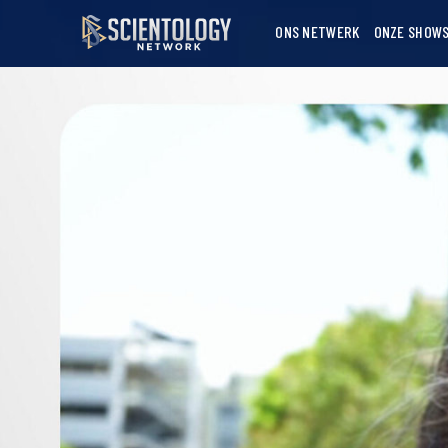
ONS NETWERK
ONZE SHOW