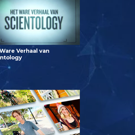
Ware Verhaal van
entology