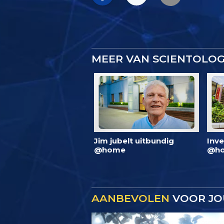
MEER VAN SCIENTOLO
Jim jubelt uitbundig
Inve
@home
@ho
AANBEVOLEN
VOOR JO