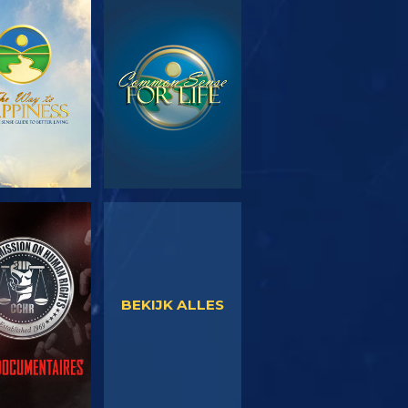
EN DE SERIE
KIJK
KIJK
KIJK
BEKIJK ALLES