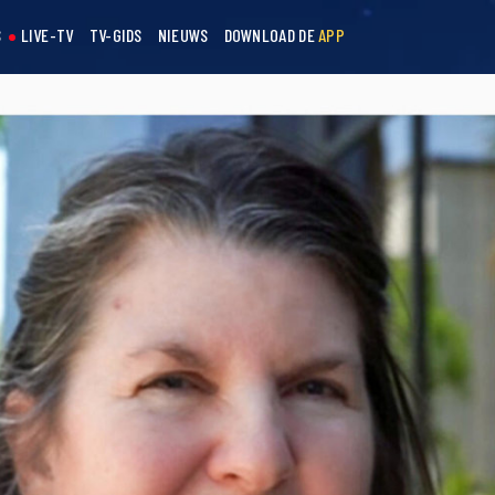
S
LIVE-TV
TV-GIDS
NIEUWS
DOWNLOAD DE
APP