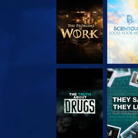
VERKEN DE SERIE
KIJK
KIJK
KIJK