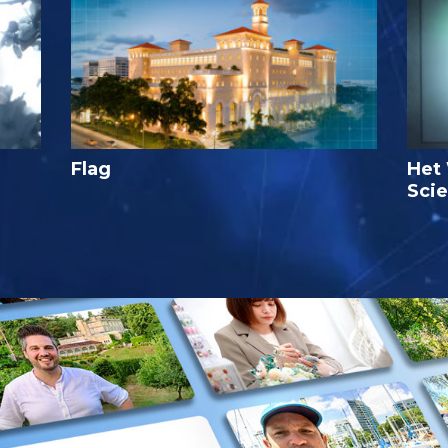
Flag
Het 
Sci