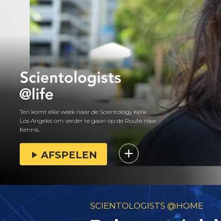
Teri komt elke week naar de Scientology Kerk
Los Angeles om verder te gaan op de Route naar
Kennis.
AFSPELEN
SCIENTOLOGISTS @HOME