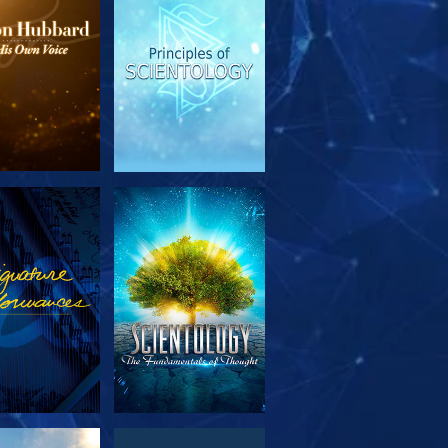
EN DE SERIE
KIJK