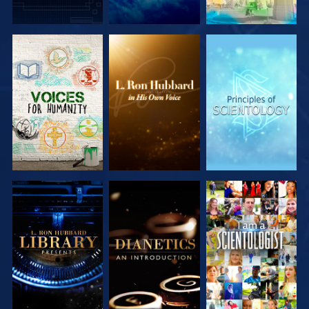
SERIE
SERIE
SERIE
ENTDECKEN
ENTDECKEN
ENTDECKEN
SERIE
SERIE
ANSEHEN
ENTDECKEN
ENTDECKEN