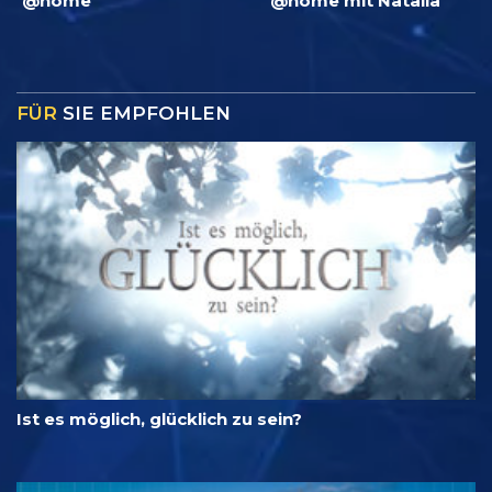
@home
@home mit Natalia
FÜR
SIE EMPFOHLEN
Ist es möglich, glücklich zu sein?