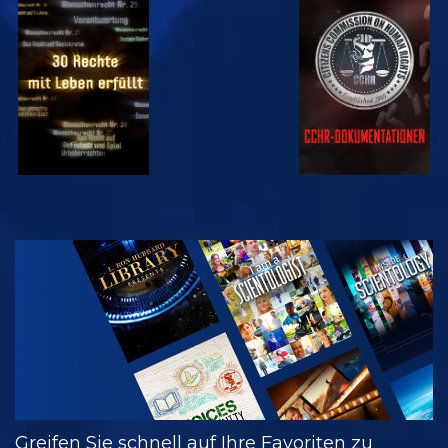
ANSEHEN
ANSEHEN
ANSEHEN
ANSEHEN
SERIE
ENTDECKEN
Greifen Sie schnell auf Ihre Favoriten zu