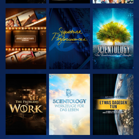
SERIE
ANSEHEN
SERIE
ENTDECKEN
ENTDECKEN
SERIE
SERIE
ANSEHEN
ENTDECKEN
ENTDECKEN