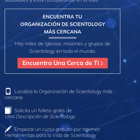
ENCUENTRA TU
ORGANIZACIÓN DE SCIENTOLOGY
MÁS CERCANA
Hay miles de Iglesias, misiones y grupos de
Scientology en todo el mundo.
Encuentra Una Cerca de Ti
Localiza la Organización de Scientology más
cercana
Solicita un folleto gratis de
Una Descripción de Scientology
Empezar un curso gratuito por Internet:
Herramientas para la Vida de Scientology