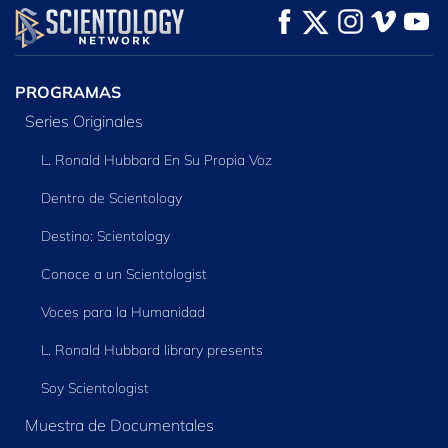
VE
VE
EXPLORA LAS
SERIES
PROGRAMAS
Series Originales
L. Ronald Hubbard En Su Propia Voz
Dentro de Scientology
Destino: Scientology
Conoce a un Scientologist
Voces para la Humanidad
L. Ronald Hubbard library presents
Soy Scientologist
Muestra de Documentales