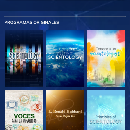
PROGRAMAS
ORIGINALES
EXPLORA LAS
EXPLORA LAS
EXPLORA LAS
SERIES
SERIES
SERIES