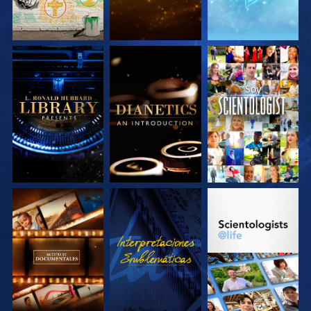
EXPLORA LAS
EXPLORA LAS
VE
SERIES
SERIES
EXPLORA LAS
VE
EXPLORA LAS
SERIES
SERIES