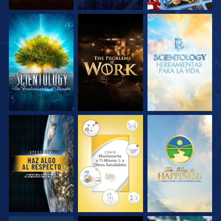
EXPLORA LAS
EXPLORA LAS
EXPLORA LAS
SERIES
SERIES
SERIES
VE
VE
VE