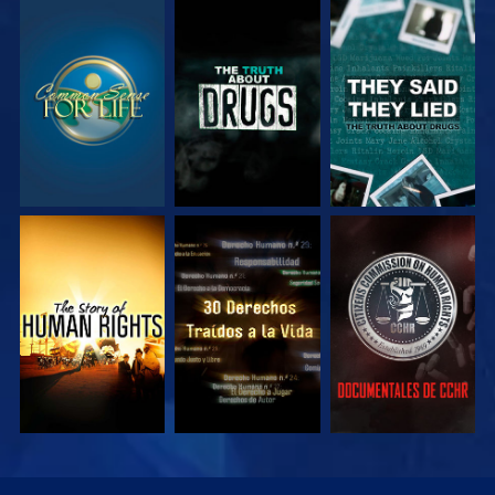
VE
VE
VE
VE
VE
VE