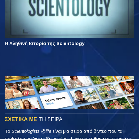
Η Αληθινή Ιστορία της Scientology
ΣΧΕΤΙΚΑ ΜΕ
ΤΗ ΣΕΙΡΑ
Το
Scientologists @life
είναι μια σειρά από βίντεο που τα
τράβηξαν οι ίδιοι οι Scientologist, για να έρθουν σε επαφή με