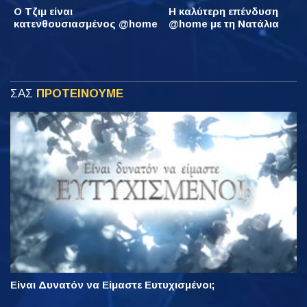
Ο Τζιμ είναι
Η καλύτερη επένδυση
κατενθουσιασμένος @home
@home με τη Νατάλια
ΣΑΣ
ΠΡΟΤΕΙΝΟΥΜΕ
Είναι Δυνατόν να Είμαστε Ευτυχισμένοι;