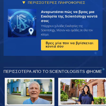
ΠΕΡΙΣΣΟΤΕΡΕΣ ΠΛΗΡΟΦΟΡΙΕΣ
Αναρωτιέσαι πώς να βρεις μια
Εκκλησία της Scientology κοντά
σου;
Υπάρχουν χιλιάδες Εκκλησίες της
Scientology, Μίσιον και ομάδες σε όλο τον
κόσμο.
Βρες μία που να βρίσκεται
κοντά σου
ΠΕΡΙΣΣΟΤΕΡΑ ΑΠΟ ΤΟ SCIENTOLOGISTS @HOME