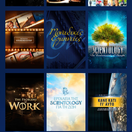
ΕΞΕΡΕΥΝΗΣΤΕ
ΠΑΡΑΚΟΛΟΥΘΗΣΤΕ
ΕΞΕΡΕΥΝΗΣΤΕ
ΤΗ ΣΕΙΡΑ
ΤΗ ΣΕΙΡΑ
ΕΞΕΡΕΥΝΗΣΤΕ
ΕΞΕΡΕΥΝΗΣΤΕ
ΠΑΡΑΚΟΛΟΥΘΗΣΤΕ
ΤΗ ΣΕΙΡΑ
ΤΗ ΣΕΙΡΑ