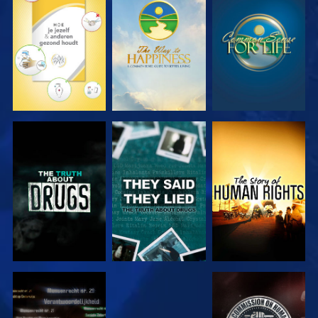
KIJK
KIJK
KIJK
KIJK
KIJK
KIJK
KIJK
KIJK
KIJK