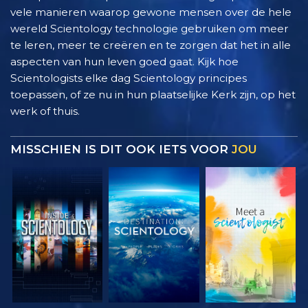
vele manieren waarop gewone mensen over de hele
wereld Scientology technologie gebruiken om meer
te leren, meer te creëren en te zorgen dat het in alle
aspecten van hun leven goed gaat. Kijk hoe
Scientologists elke dag Scientology principes
toepassen, of ze nu in hun plaatselijke Kerk zijn, op het
werk of thuis.
MISSCHIEN IS DIT OOK IETS VOOR
JOU