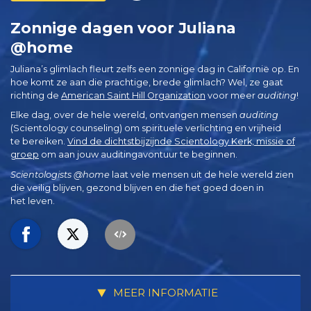
Zonnige dagen voor Juliana
@home
Juliana’s glimlach fleurt zelfs een zonnige dag in Californië op. En
hoe komt ze aan die prachtige, brede glimlach? Wel, ze gaat
richting de
American Saint Hill Organization
voor meer
auditing
!
Elke dag, over de hele wereld, ontvangen mensen
auditing
(Scientology counseling) om spirituele verlichting en vrijheid
te bereiken.
Vind de dichtstbijzijnde Scientology Kerk, missie of
groep
om aan jouw auditingavontuur te beginnen.
Scientologists @home
laat vele mensen uit de hele wereld zien
die veilig blijven, gezond blijven en die het goed doen in
het leven.
MEER INFORMATIE