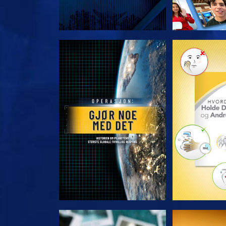
UTFORSK SERIEN
UTFORSK