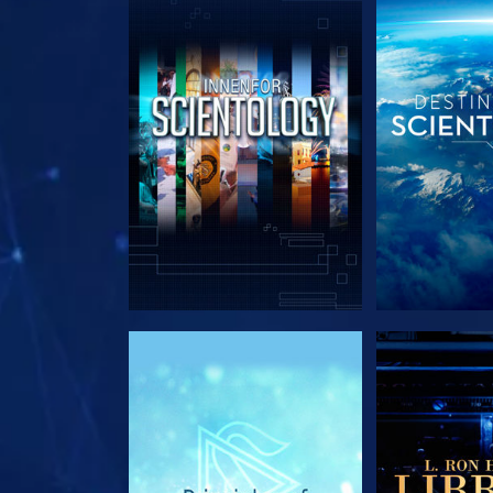
UTFORSK SERIEN
UTFORSK