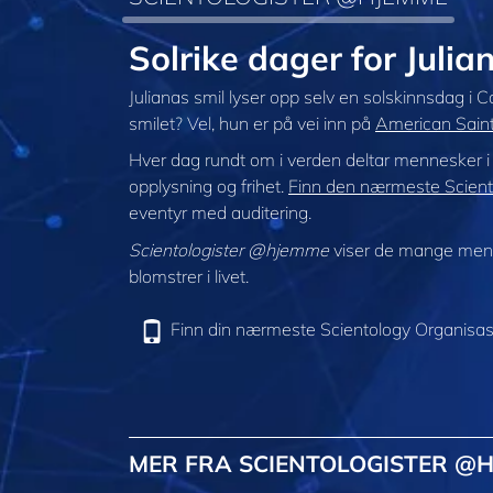
Solrike dager for Jul
Julianas smil lyser opp selv en solskinnsdag i C
smilet? Vel, hun er på vei inn på
American Saint 
Hver dag rundt om i verden deltar mennesker 
opplysning og frihet.
Finn den nærmeste Sciento
eventyr med auditering.
Scientologister @hjemme
viser de mange menne
blomstrer i livet.
Finn din nærmeste Scientology Organisas
MER FRA SCIENTOLOGISTER @