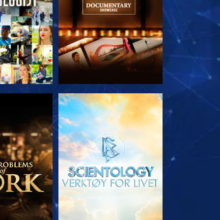
 SERIEN
UTFORSK SERIEN