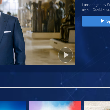
Lanseringen av S
av Mr. David Misc
Sp