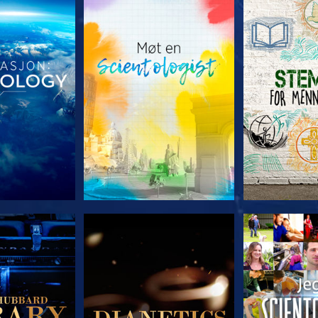
 SERIEN
UTFORSK SERIEN
UTFORSK