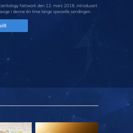
cientology Network den 12. mars 2018, introdusert
avige i denne én time lange spesielle sendingen.
ill