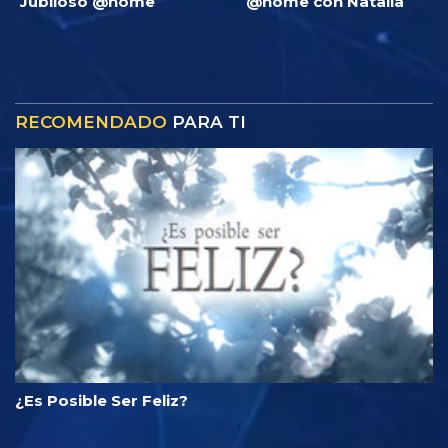
Jubiloso @home
@home con Natalia
RECOMENDADO
PARA TI
¿Es Posible Ser Feliz?