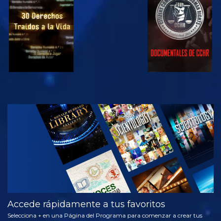
VE
VE
VE
VE
EXPLORA LAS
SERIES
Accede rápidamente a tus favoritos
Selecciona + en una Página del Programa para comenzar a crear tus