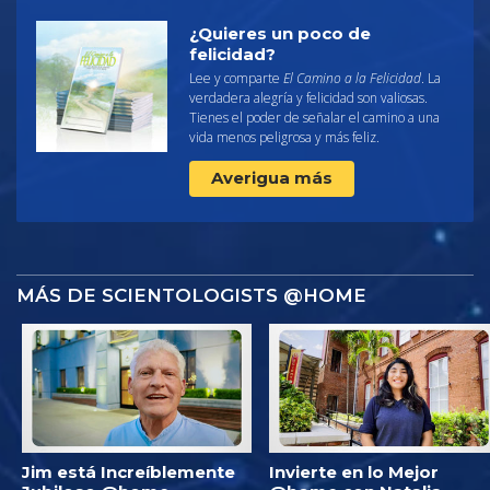
¿Quieres un poco de
felicidad?
Lee y comparte
El Camino a la Felicidad
. La
verdadera alegría y felicidad son valiosas.
Tienes el poder de señalar el camino a una
vida menos peligrosa y más feliz.
Averigua más
MÁS DE SCIENTOLOGISTS @HOME
Jim está Increíblemente
Invierte en lo Mejor