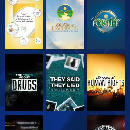
VE
VE
VE
VE
VE
VE