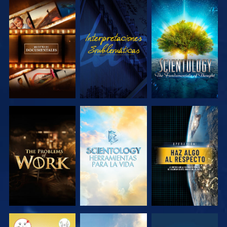
EXPLORA LAS
VE
EXPLORA LAS
SERIES
SERIES
EXPLORA LAS
EXPLORA LAS
VE
SERIES
SERIES