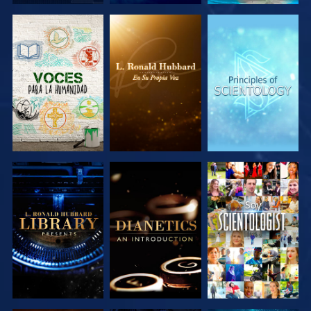
EXPLORA LAS
EXPLORA LAS
EXPLORA LAS
SERIES
SERIES
SERIES
EXPLORA LAS
EXPLORA LAS
VE
SERIES
SERIES