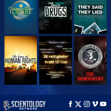
SE
SE
SE
SE
SE
SE
SE
SE
UTFORSK SERIEN