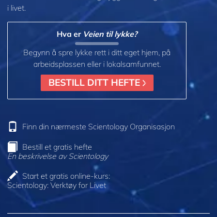
i livet.
Hva er
Veien til lykke?
Begynn å spre lykke rett i ditt eget hjem, på
arbeidsplassen eller i lokalsamfunnet.
BESTILL DITT HEFTE
Finn din nærmeste Scientology Organisasjon
Bestill et gratis hefte
En beskrivelse av Scientology
Start et gratis online-kurs:
Scientology: Verktøy for Livet