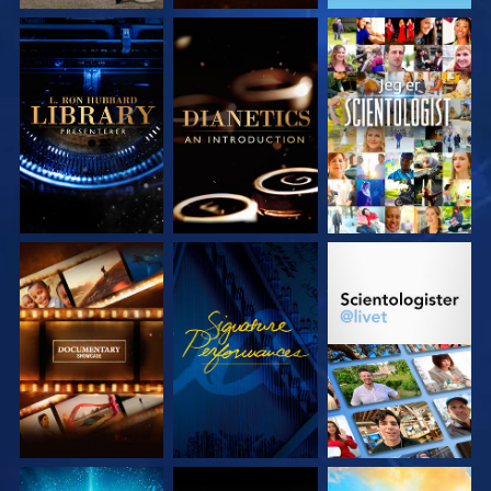
UTFORSK SERIEN
UTFORSK SERIEN
SE
UTFORSK SERIEN
SE
UTFORSK SERIEN