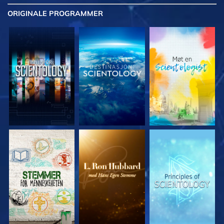
ORIGINALE
PROGRAMMER
UTFORSK SERIEN
UTFORSK SERIEN
UTFORSK SERIEN