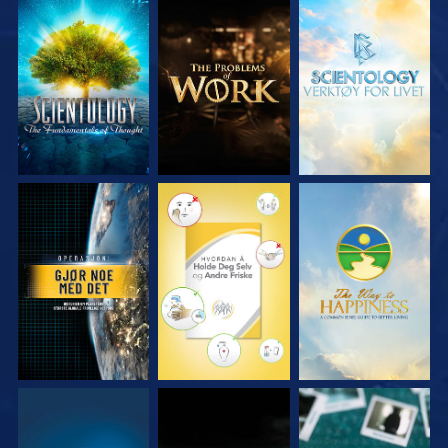
UTFORSK SERIEN
UTFORSK SERIEN
UTFORSK SERIEN
SE
SE
SE