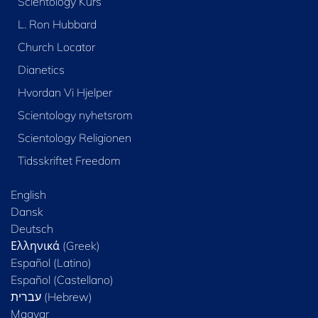
Scientology Kurs
L. Ron Hubbard
Church Locator
Dianetics
Hvordan Vi Hjelper
Scientology nyhetsrom
Scientology Religionen
Tidsskriftet Freedom
English
Dansk
Deutsch
Ελληνικά (Greek)
Español (Latino)
Español (Castellano)
Magyar