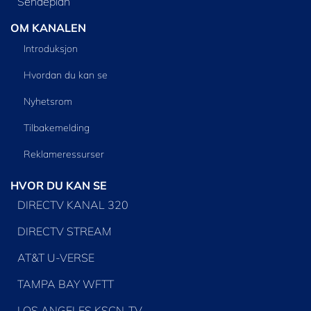
Sendeplan
OM KANALEN
Introduksjon
Hvordan du kan se
Nyhetsrom
Tilbakemelding
Reklameressurser
HVOR DU KAN SE
DIRECTV KANAL 320
DIRECTV STREAM
AT&T U-VERSE
TAMPA BAY WFTT
LOS ANGELES KSCN-TV