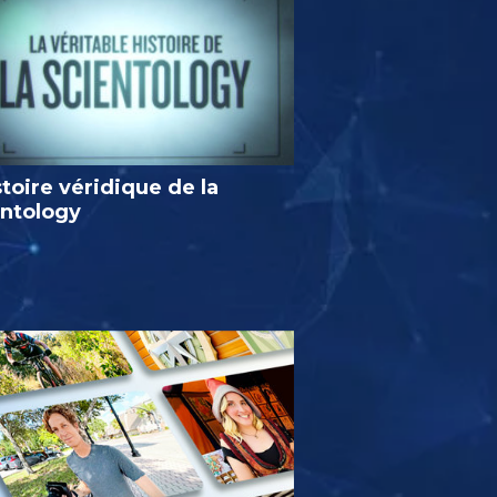
stoire véridique de la
entology