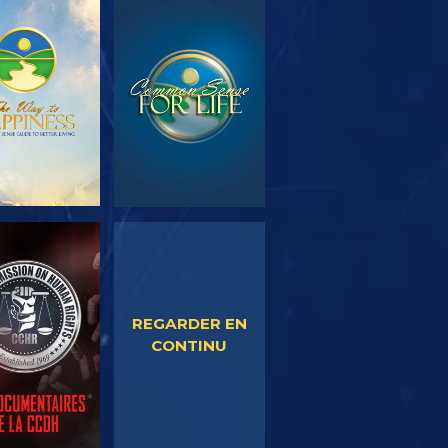
OUVRIR LES
REGARDER
SÉRIES
EGARDER
REGARDER
REGARDER EN
CONTINU