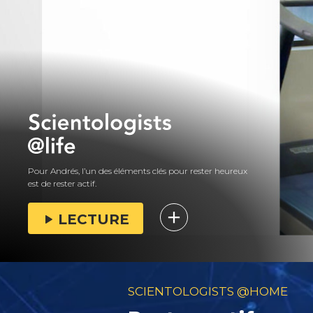
Pour Andrés, l’un des éléments clés pour rester heureux
est de rester actif.
LECTURE
SCIENTOLOGISTS @HOME