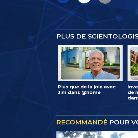
PLUS DE SCIENTOLOG
Plus que de la joie avec
Inve
Jim dans @home
de m
dan
RECOMMANDÉ
POUR V