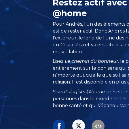
Restez actif ave
@home
Pour Andrés, l’un des éléments 
est de rester actif. Donc Andrés 
l’extérieur, le long de l’une des
du Costa Rica et va ensuite à la g
musculation.
Lisez
Le chemin du bonheur,
le p
entièrement sur le bon sens qui p
n’importe qui, quelle que soit sa 
religion. Il est disponible en plus
Scientologists @home
présente
personnes dans le monde entier q
bonne santé et qui s’épanouissent