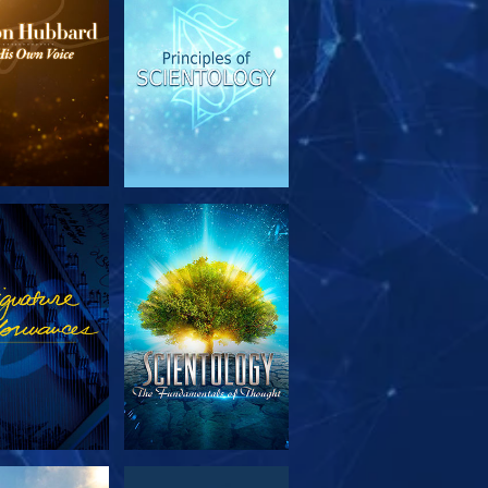
OUVRIR LES
REGARDER
SÉRIES