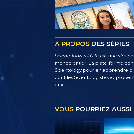
À PROPOS
DES SÉRIES
Scientologists @life
est une série d
monde entier. La plate-forme donn
Scientology pour en apprendre plus
dont les Scientologistes appliquent
eux.
VOUS
POURRIEZ AUSSI 