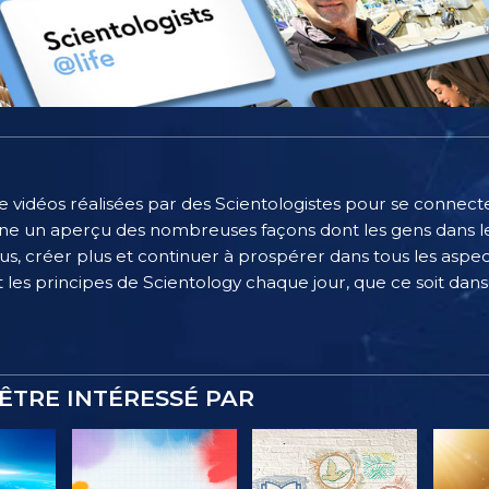
e vidéos réalisées par des Scientologistes pour se connecter
e un aperçu des nombreuses façons dont les gens dans le
, créer plus et continuer à prospérer dans tous les aspect
 les principes de Scientology chaque jour, que ce soit dans l
ÊTRE INTÉRESSÉ PAR