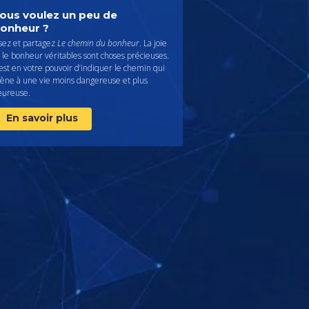
ous voulez un peu de
onheur ?
isez et partagez
Le chemin du bonheur
. La joie
 le bonheur véritables sont choses précieuses.
 est en votre pouvoir d’indiquer le chemin qui
ène à une vie moins dangereuse et plus
eureuse.
En savoir plus